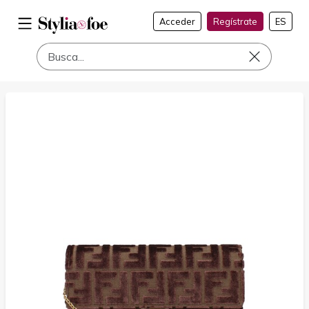
Acceder
Regístrate
ES