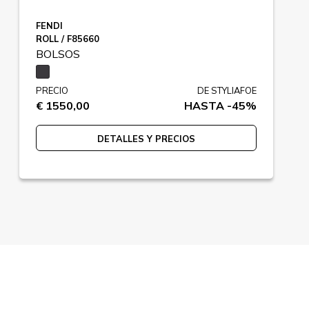
FENDI
ROLL / F85660
BOLSOS
PRECIO
DE STYLIAFOE
€ 1550,00
HASTA -45%
DETALLES Y PRECIOS