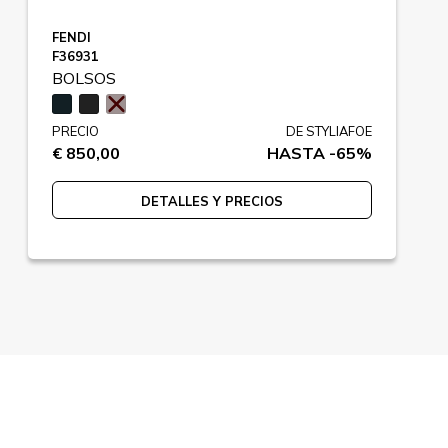
FENDI
F36931
BOLSOS
PRECIO
DE STYLIAFOE
€ 850,00
HASTA -65%
DETALLES Y PRECIOS