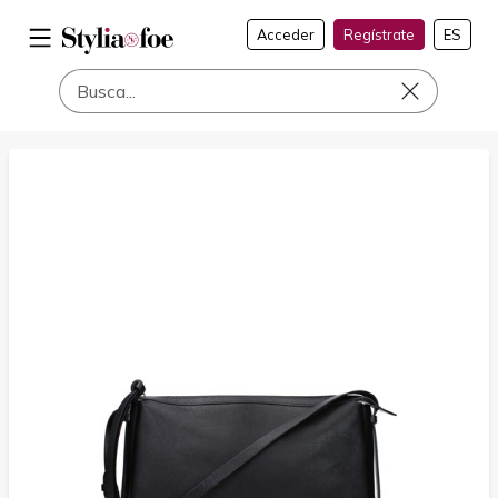
Acceder
Regístrate
ES