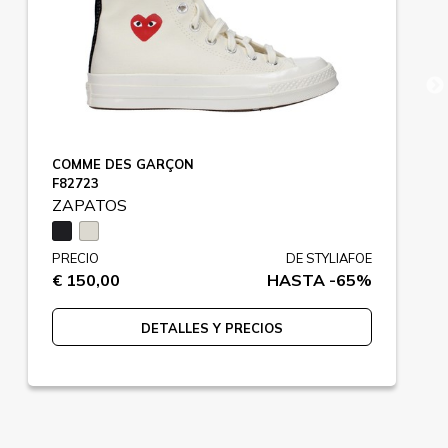
COMME DES GARÇON
F82723
ZAPATOS
PRECIO
DE STYLIAFOE
€ 150,00
HASTA -65%
DETALLES Y PRECIOS