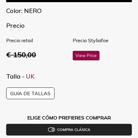
Color: NERO
Precio
Precio retail
Precio Styliafoe
€ 150,00
View Price
Talla -
UK
GUíA DE TALLAS
ELIGE CÓMO PREFIERES COMPRAR
COMPRA CLÁSICA