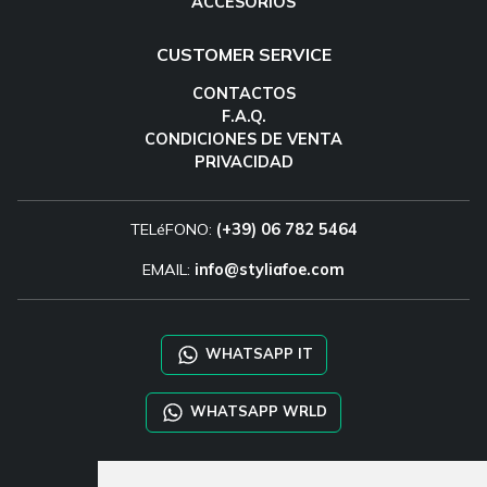
ACCESORIOS
CUSTOMER SERVICE
CONTACTOS
F.A.Q.
CONDICIONES DE VENTA
PRIVACIDAD
TELéFONO:
(+39) 06 782 5464
EMAIL:
info@styliafoe.com
WHATSAPP IT
WHATSAPP WRLD
STYLIA SERVICES