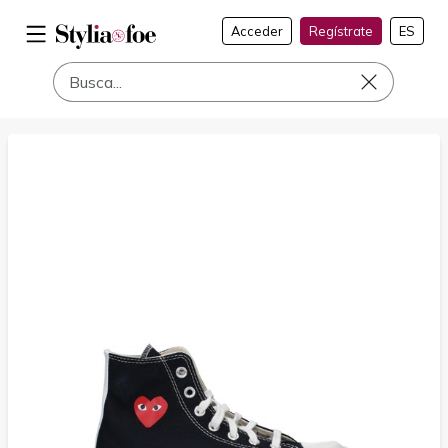
Acceder
Regístrate
ES