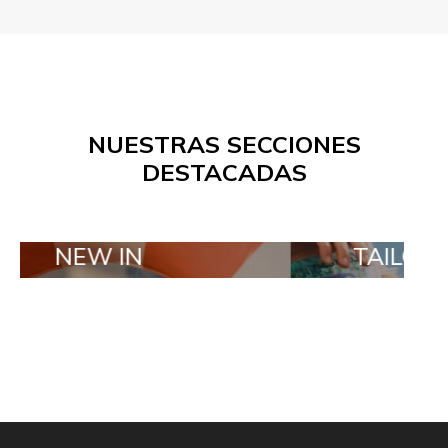
NUESTRAS SECCIONES
DESTACADAS
 IN
TAILOR MADE O