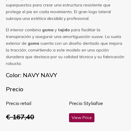
superpuestos para crear una estructura resistente que
protege el pie en cada movimiento. El gran logo lateral
subraya una
estética decidida
y profesional.
El interior combina
goma
y
tejido
para facilitar la
transpiración y asegurar una amortiguación suave. La suela
exterior de
goma
cuenta con un diseño dentado que mejora
la tracción, convirtiendo a este modelo en una opción
duradera que destaca por su calidad técnica y su fabricación
robusta.
Color: NAVY NAVY
Precio
Precio retail
Precio Styliafoe
€ 167,40
View Price