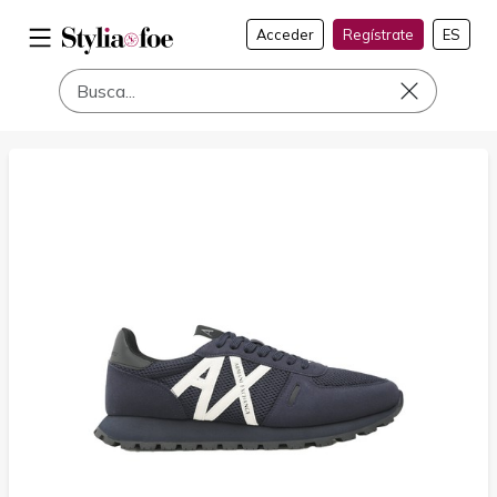
Acceder
Regístrate
ES