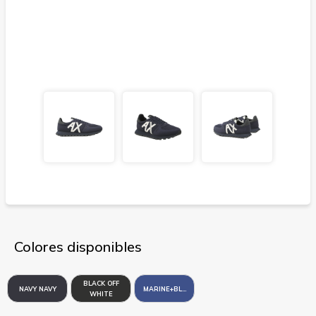
Colores disponibles
BLACK OFF
NAVY NAVY
MARINE+BLUE
WHITE