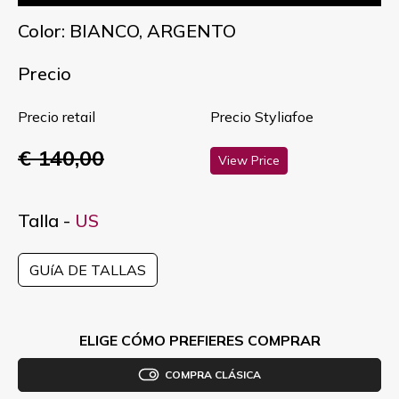
Color: BIANCO, ARGENTO
Precio
Precio retail
Precio Styliafoe
€ 140,00
View Price
Talla -
US
GUíA DE TALLAS
ELIGE CÓMO PREFIERES COMPRAR
COMPRA CLÁSICA