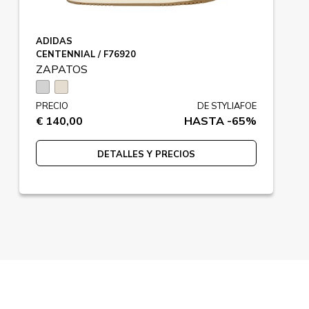
ADIDAS
CENTENNIAL / F76920
ZAPATOS
PRECIO
DE STYLIAFOE
€ 140,00
HASTA -65%
DETALLES Y PRECIOS