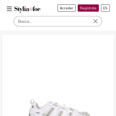
Acceder
Regístrate
ES