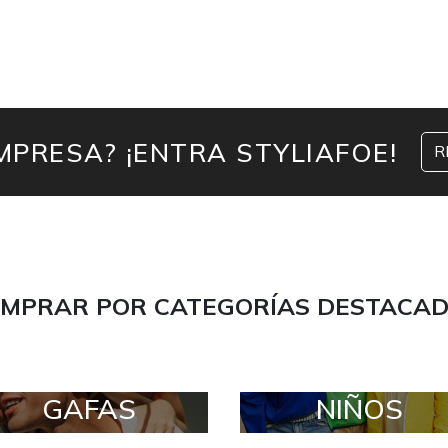
MPRESA? ¡ENTRA STYLIAFOE!
R
MPRAR POR CATEGORÍAS DESTACA
GAFAS
NIÑOS