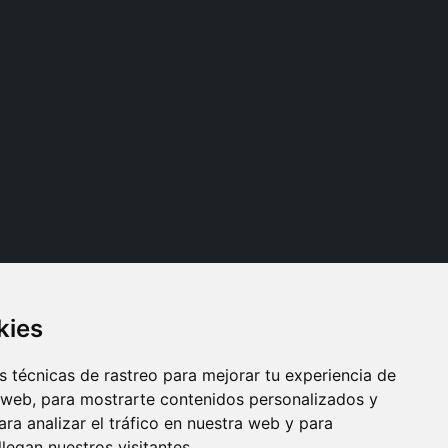
kies
Síganos
 técnicas de rastreo para mejorar tu experiencia de
 web, para mostrarte contenidos personalizados y
ra analizar el tráfico en nuestra web y para
egan nuestros visitantes.