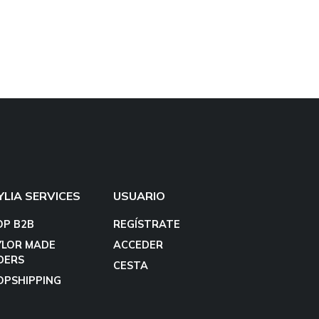
YLIA SERVICES
USUARIO
OP B2B
REGÍSTRATE
YLOR MADE
ACCEDER
DERS
CESTA
OPSHIPPING