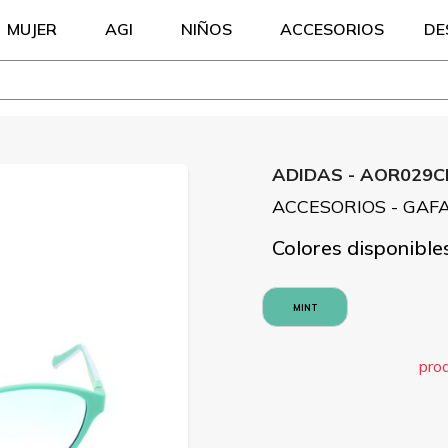
MUJER
AGI
NIÑOS
ACCESORIOS
DE
ADIDAS - AOR029
ACCESORIOS - GAF
Colores disponible
MINT
pro