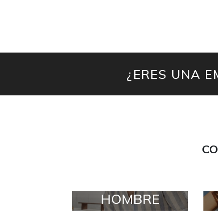
¿ERES UNA E
CO
HOMBRE