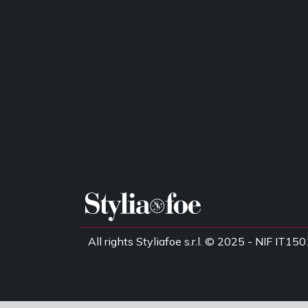
All rights Styliafoe s.r.l. © 2025 - NIF IT