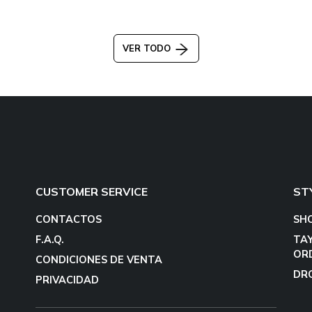
VER TODO
CUSTOMER SERVICE
ST
CONTACTOS
SH
F.A.Q.
TA
OR
CONDICIONES DE VENTA
DR
PRIVACIDAD