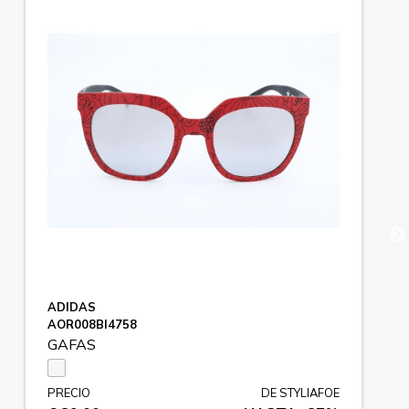
ADIDAS
AOR008BI4758
GAFAS
PRECIO
DE STYLIAFOE