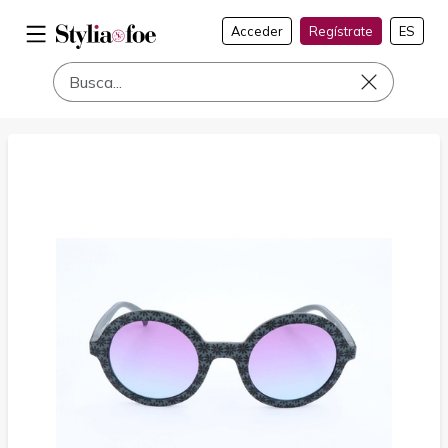
Acceder
Regístrate
ES