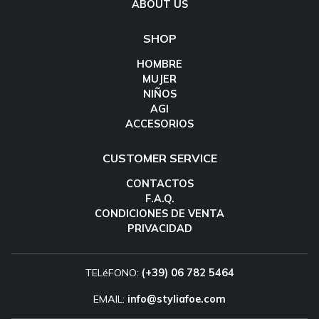
ABOUT US
SHOP
HOMBRE
MUJER
NIÑOS
AGI
ACCESORIOS
CUSTOMER SERVICE
CONTACTOS
F.A.Q.
CONDICIONES DE VENTA
PRIVACIDAD
TELéFONO:
(+39) 06 782 5464
EMAIL:
info@styliafoe.com