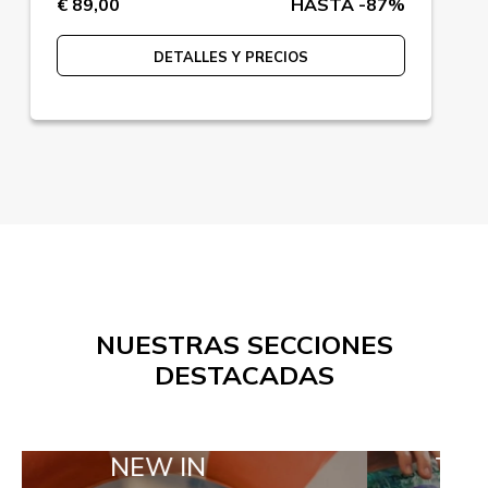
€ 89,00
HASTA -87%
DETALLES Y PRECIOS
NUESTRAS SECCIONES
DESTACADAS
NEW IN
TAILOR MAD