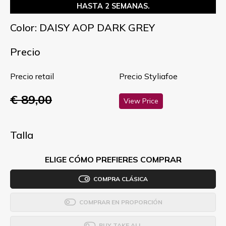
HASTA 2 SEMANAS.
Color: DAISY AOP DARK GREY
Precio
Precio retail
Precio Styliafoe
€ 89,00
View Price
Talla
ELIGE CÓMO PREFIERES COMPRAR
COMPRA CLÁSICA
COMPRAR EN PROPORCIÓN
BUY TAKE ALL