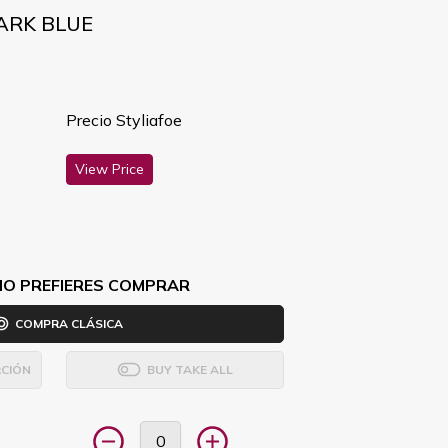
DARK BLUE
Precio Styliafoe
View Price
MO PREFIERES COMPRAR
COMPRA CLÁSICA
CIÓN
BUY TAKE ALL