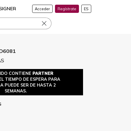
SIGNER
Acceder
Regístrate
ES
D6081
AS
DIDO CONTIENE
PARTNER
 EL TIEMPO DE ESPERA PARA
A PUEDE SER DE HASTA 2
SEMANAS.
s