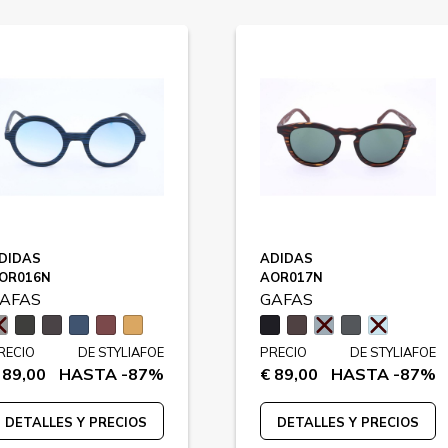
DIDAS
ADIDAS
OR016N
AOR017N
AFAS
GAFAS
RECIO
DE STYLIAFOE
PRECIO
DE STYLIAFOE
 89,00
HASTA -87%
€ 89,00
HASTA -87%
DETALLES Y PRECIOS
DETALLES Y PRECIOS