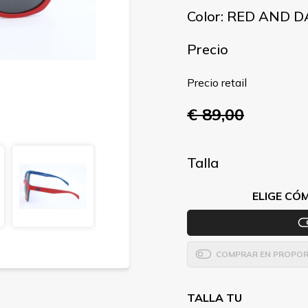
Color: RED AND 
Precio
Precio retail
€ 89,00
Talla
ELIGE CÓ
COMPRAR EN PROPOR
TALLA TU