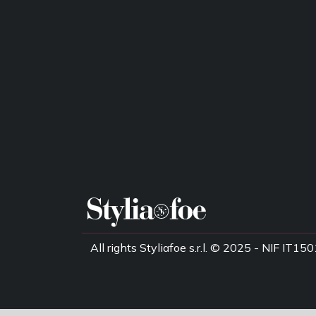
All rights Styliafoe s.r.l. © 2025 - NIF IT