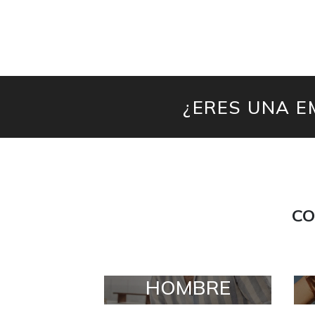
¿ERES UNA E
CO
HOMBRE