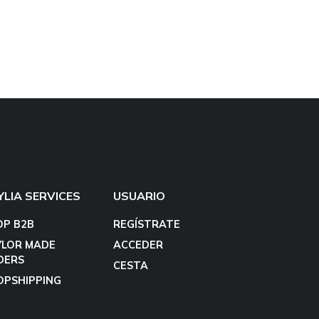
YLIA SERVICES
USUARIO
OP B2B
REGÍSTRATE
YLOR MADE
ACCEDER
DERS
CESTA
OPSHIPPING