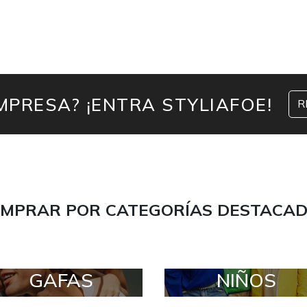
MPRESA? ¡ENTRA STYLIAFOE!
R
MPRAR POR CATEGORÍAS DESTACA
GAFAS
NIÑOS