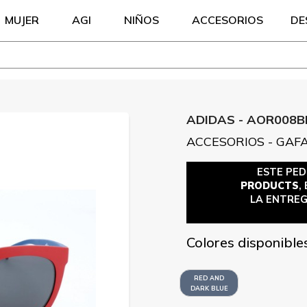
MUJER
AGI
NIÑOS
ACCESORIOS
DE
ADIDAS - AOR008B
ACCESORIOS - GAF
ESTE PE
PRODUCTS
,
LA ENTREG
Colores disponible
RED AND
DARK BLUE