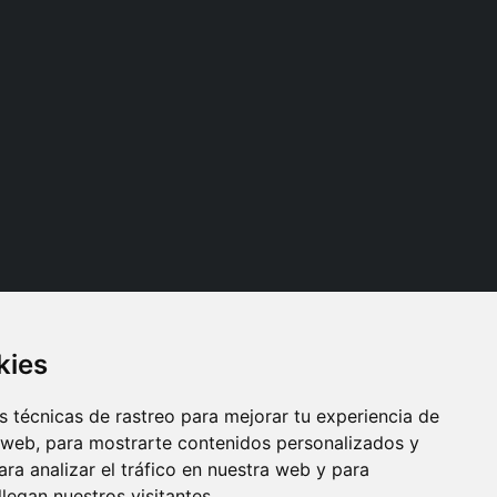
kies
Síganos
 técnicas de rastreo para mejorar tu experiencia de
 web, para mostrarte contenidos personalizados y
ra analizar el tráfico en nuestra web y para
egan nuestros visitantes.