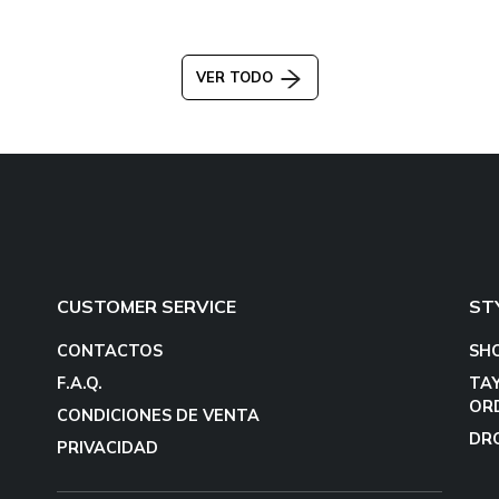
VER TODO
CUSTOMER SERVICE
ST
CONTACTOS
SH
F.A.Q.
TA
OR
CONDICIONES DE VENTA
DR
PRIVACIDAD