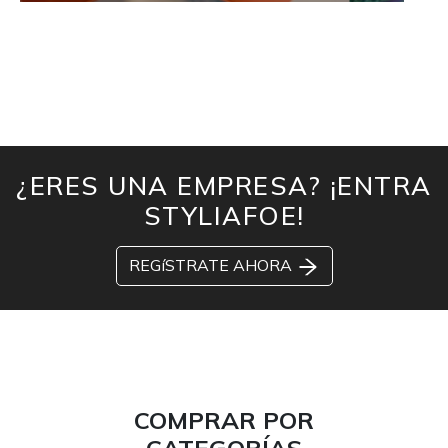
¿ERES UNA EMPRESA? ¡ENTRA
STYLIAFOE!
REGíSTRATE AHORA
COMPRAR POR
CATEGORÍAS