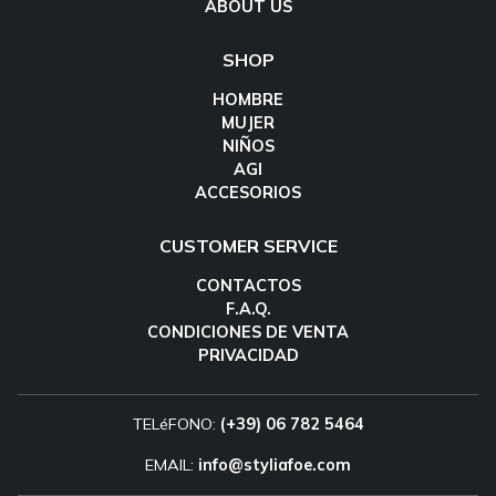
ABOUT US
SHOP
HOMBRE
MUJER
NIÑOS
AGI
ACCESORIOS
CUSTOMER SERVICE
CONTACTOS
F.A.Q.
CONDICIONES DE VENTA
PRIVACIDAD
TELéFONO:
(+39) 06 782 5464
EMAIL:
info@styliafoe.com