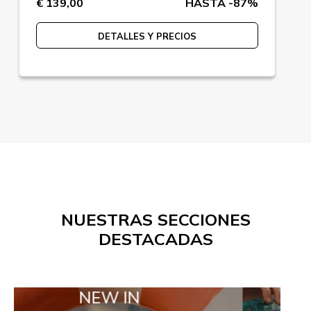
€ 139,00
HASTA -87%
DETALLES Y PRECIOS
NUESTRAS SECCIONES
DESTACADAS
NEW IN
TAILOR MA