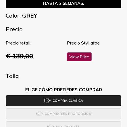
HASTA 2 SEMANAS.
Color: GREY
Precio
Precio retail
Precio Styliafoe
€ 139,00
View Price
Talla
ELIGE CÓMO PREFIERES COMPRAR
COMPRA CLÁSICA
COMPRAR EN PROPORCIÓN
BUY TAKE ALL