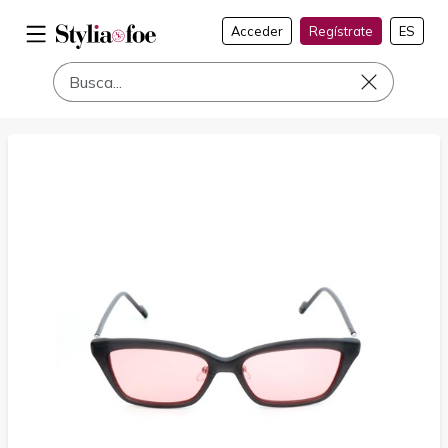
Acceder
Regístrate
ES