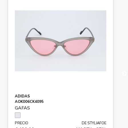
ADIDAS
AOK006CK4095
GAFAS
PRECIO
DE STYLIAFOE