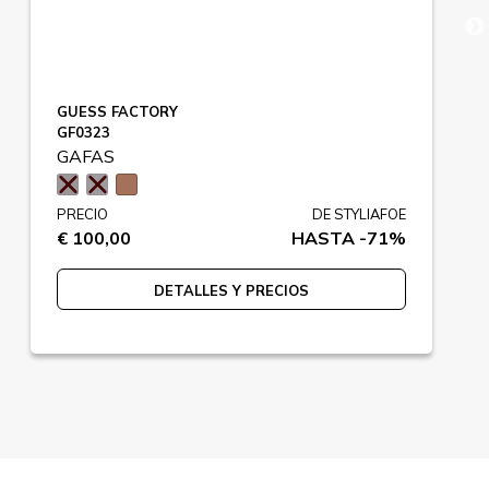
GUESS FACTORY
GF0323
GAFAS
PRECIO
DE STYLIAFOE
€ 100,00
HASTA -71%
DETALLES Y PRECIOS