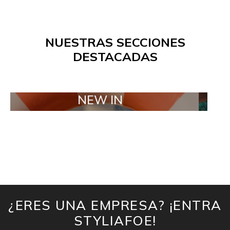
NUESTRAS SECCIONES
DESTACADAS
NEW IN
TAIL
¿ERES UNA EMPRESA? ¡ENTRA
STYLIAFOE!