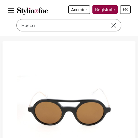
Acceder
Regístrate
ES