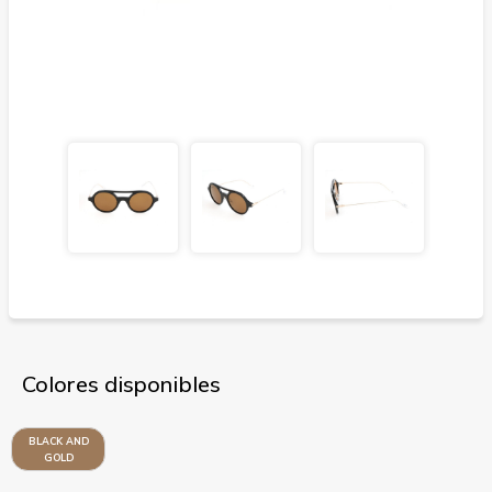
Colores disponibles
BLACK AND
GOLD