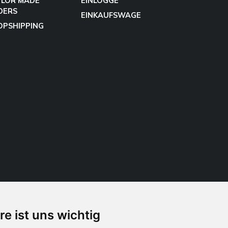
YLOR MADE
EINLOGGE
DERS
EINKAUFSWAGE
OPSHIPPING
re ist uns wichtig