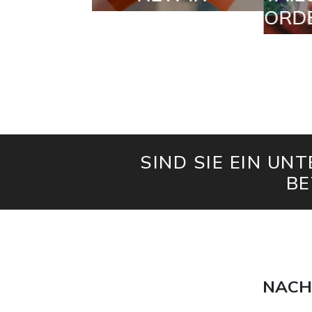
ORDERS
SIND SIE EIN UN
BE
NACH