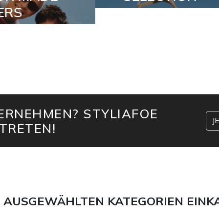
TERNEHMEN? STYLIAFOE
J
TRETEN!
 AUSGEWÄHLTEN KATEGORIEN EINK