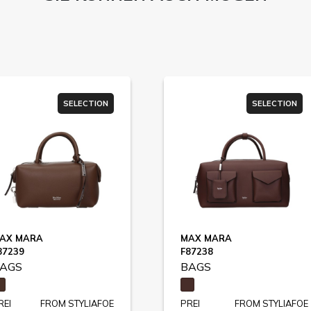
SELECTION
SELECTION
AX MARA
MAX MARA
87239
F87238
AGS
BAGS
REI
FROM STYLIAFOE
PREI
FROM STYLIAFOE