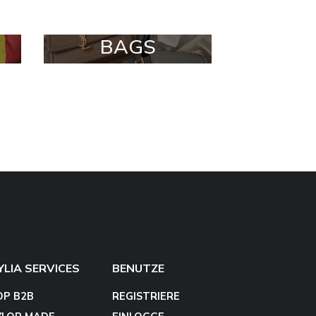
BAGS
YLIA SERVICES
BENUTZE
OP B2B
REGISTRIERE