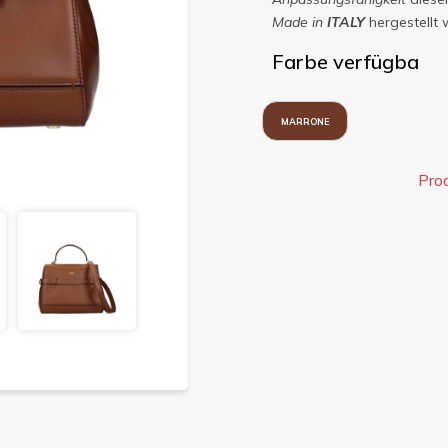
Made in
ITALY
hergestellt 
Farbe verfügba
MARRONE
Pro