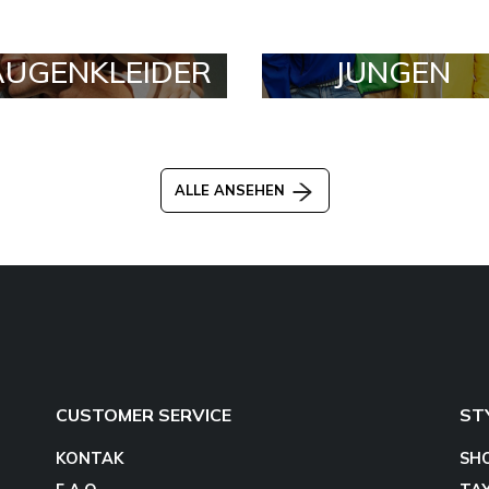
AUGENKLEIDER
JUNGEN
ALLE ANSEHEN
CUSTOMER SERVICE
ST
KONTAK
SH