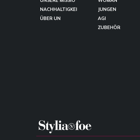
UNSERE MISSIO
WOMAN
NACHHALTIGKEI
JUNGEN
ÜBER UN
AGI
ZUBEHÖR