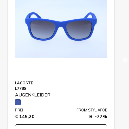
LACOSTE
L778S
AUGENKLEIDER
PREI
FROM STYLIAFOE
€ 145,20
BI -77%