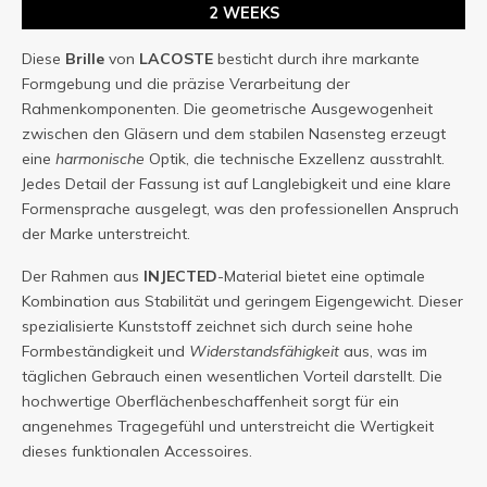
2 WEEKS
Diese
Brille
von
LACOSTE
besticht durch ihre markante
Formgebung und die präzise Verarbeitung der
Rahmenkomponenten. Die geometrische Ausgewogenheit
zwischen den Gläsern und dem stabilen Nasensteg erzeugt
eine
harmonische
Optik, die technische Exzellenz ausstrahlt.
Jedes Detail der Fassung ist auf Langlebigkeit und eine klare
Formensprache ausgelegt, was den professionellen Anspruch
der Marke unterstreicht.
Der Rahmen aus
INJECTED
-Material bietet eine optimale
Kombination aus Stabilität und geringem Eigengewicht. Dieser
spezialisierte Kunststoff zeichnet sich durch seine hohe
Formbeständigkeit und
Widerstandsfähigkeit
aus, was im
täglichen Gebrauch einen wesentlichen Vorteil darstellt. Die
hochwertige Oberflächenbeschaffenheit sorgt für ein
angenehmes Tragegefühl und unterstreicht die Wertigkeit
dieses funktionalen Accessoires.