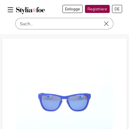
Einlogge
Registriere
DE