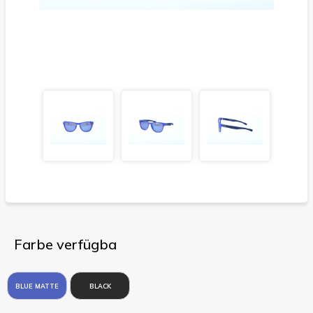
Farbe verfügba
BLUE MATTE
BLACK