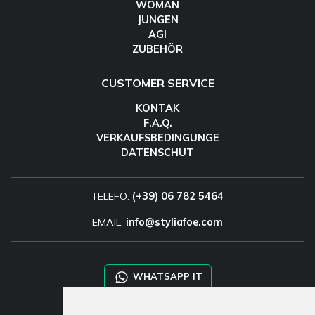
WOMAN
JUNGEN
AGI
ZUBEHÖR
CUSTOMER SERVICE
KONTAK
F.A.Q.
VERKAUFSBEDINGUNGE
DATENSCHUT
TELEFO:
(+39) 06 782 5464
EMAIL:
info@styliafoe.com
WHATSAPP IT
WHATSAPP WRLD