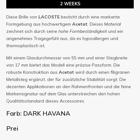
2 WEEKS
Diese Brille von
LACOSTE
besticht durch eine markante
Formgebung aus hochwertigem
Acetat
. Dieses Material
zeichnet sich durch seine
hohe Formbeständigkeit
und ein
angenehmes Tragegefühl aus, da es hypoallergen und
thermoplastisch ist.
Mit einem Glasdurchmesser von 55 mm und einer Stegbreite
von 17 mm bietet das Modell eine präzise Passform. Die
robuste Konstruktion aus
Acetat
wird durch einen filigranen
Metallsteg ergänzt, der für zusätzliche Stabilität sorgt. Die
dezenten Applikationen an den Rahmenfronten und die feine
Markensignatur auf dem Glas unterstreichen den hohen
Qualitätsstandard dieses Accessoires.
Farb: DARK HAVANA
Prei