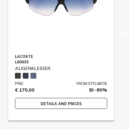
LACOSTE
L6003S
AUGENKLEIDER
PREI
FROM STYLIAFOE
€ 170,00
BI -80%
DETAILS AND PRICES