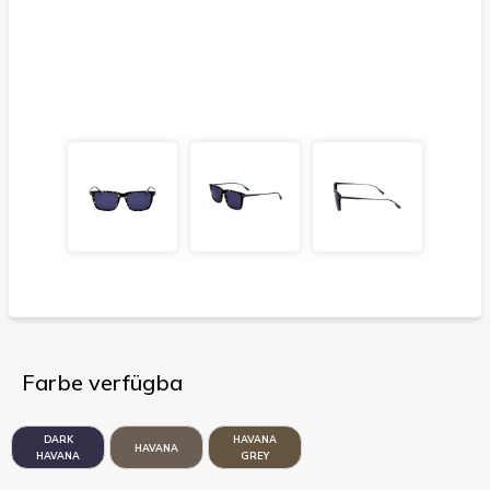
Farbe verfügba
DARK
HAVANA
HAVANA
HAVANA
GREY