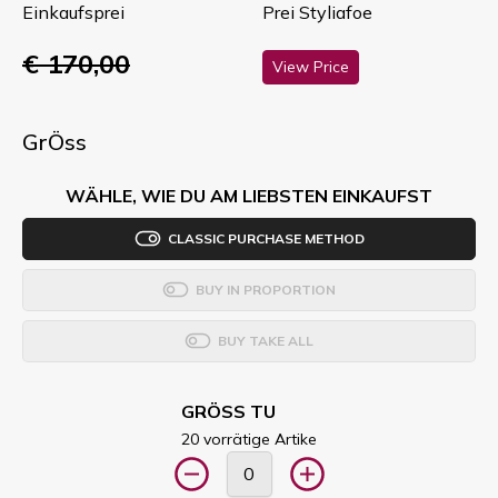
Einkaufsprei
Prei Styliafoe
€ 170,00
View Price
GrÖss
WÄHLE, WIE DU AM LIEBSTEN EINKAUFST
CLASSIC PURCHASE METHOD
BUY IN PROPORTION
BUY TAKE ALL
GRÖSS TU
20 vorrätige Artike