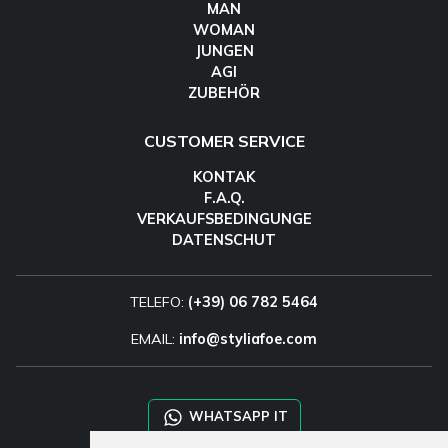
MAN
WOMAN
JUNGEN
AGI
ZUBEHÖR
CUSTOMER SERVICE
KONTAK
F.A.Q.
VERKAUFSBEDINGUNGE
DATENSCHUT
TELEFO:
(+39) 06 782 5464
EMAIL:
info@styliafoe.com
WHATSAPP IT