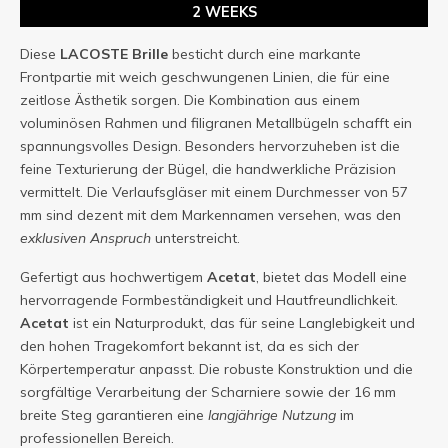
2 WEEKS
Diese
LACOSTE
Brille
besticht durch eine markante
Frontpartie mit weich geschwungenen Linien, die für eine
zeitlose Ästhetik sorgen. Die Kombination aus einem
voluminösen Rahmen und filigranen Metallbügeln schafft ein
spannungsvolles Design. Besonders hervorzuheben ist die
feine Texturierung der Bügel, die handwerkliche Präzision
vermittelt. Die Verlaufsgläser mit einem Durchmesser von 57
mm sind dezent mit dem Markennamen versehen, was den
exklusiven Anspruch
unterstreicht.
Gefertigt aus hochwertigem
Acetat
, bietet das Modell eine
hervorragende Formbeständigkeit und Hautfreundlichkeit.
Acetat
ist ein Naturprodukt, das für seine Langlebigkeit und
den hohen Tragekomfort bekannt ist, da es sich der
Körpertemperatur anpasst. Die robuste Konstruktion und die
sorgfältige Verarbeitung der Scharniere sowie der 16 mm
breite Steg garantieren eine
langjährige Nutzung
im
professionellen Bereich.