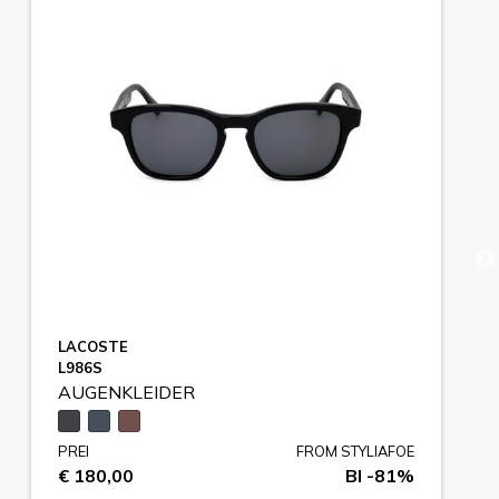
LACOSTE
L986S
AUGENKLEIDER
PREI
FROM STYLIAFOE
€ 180,00
BI -81%