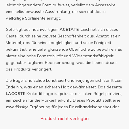
leicht abgerundete Form aufweist, verleiht dem Accessoire
eine selbstbewusste Ausstrahlung, die sich nahtlos in
vielfältige Sortimente einfügt.
Gefertigt aus hochwertigem
ACETATE
, zeichnet sich dieses
Gestell durch seine
robuste
Beschaffenheit aus. Acetat ist ein
Material, das für seine Langlebigkeit und seine Fähigkeit
bekannt ist, eine tiefe, glänzende Oberfläche zu bewahren. Es
bietet eine hohe Formstabilität und Widerstandsfähigkeit
gegenüber täglicher Beanspruchung, was die Lebensdauer
des Produkts verlängert.
Die Bügel sind solide konstruiert und verjüngen sich sanft zum
Ende hin, was einen sicheren Halt gewährleistet. Das dezente
LACOSTE
Krokodil-Logo ist präzise am linken Bügel platziert,
ein Zeichen für die Markenherkunft. Dieses Produkt stellt eine
zuverlässige
Ergänzung für jedes Einzelhandelsangebot dar.
Produkt nicht verfügba