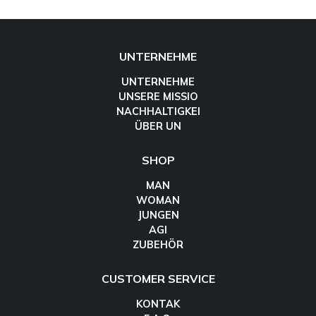
UNTERNEHME
UNTERNEHME
UNSERE MISSIO
NACHHALTIGKEI
ÜBER UN
SHOP
MAN
WOMAN
JUNGEN
AGI
ZUBEHÖR
CUSTOMER SERVICE
KONTAK