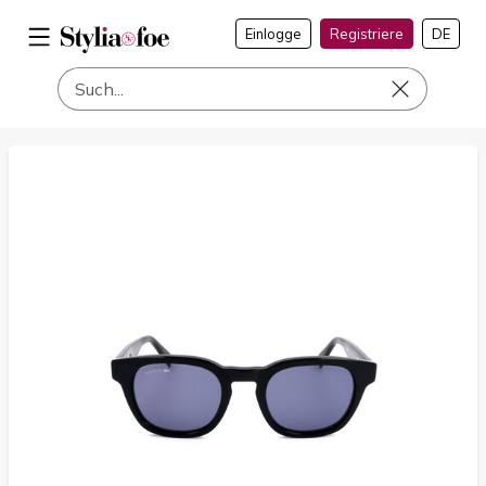
Einlogge
Registriere
DE