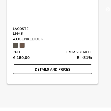
LACOSTE
L994S
AUGENKLEIDER
PREI
FROM STYLIAFOE
€ 180,00
BI -81%
DETAILS AND PRICES