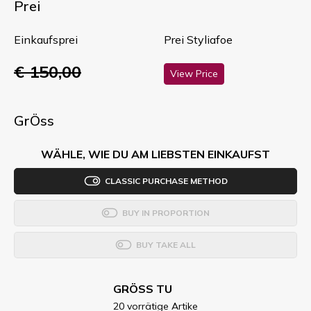
Prei
Einkaufsprei
Prei Styliafoe
€ 150,00
View Price
GrÖss
WÄHLE, WIE DU AM LIEBSTEN EINKAUFST
CLASSIC PURCHASE METHOD
BUY IN PROPORTION
BUY TAKE ALL
GRÖSS TU
20 vorrätige Artike