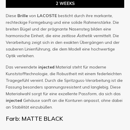
2 WEEKS
Diese
Brille
von
LACOSTE
besticht durch ihre markante,
rechteckige Formgebung und eine solide Rahmenstärke. Die
breiten Bügel und der prägnante Nasensteg bilden eine
harmonische Einheit, die eine
zeitlose Ästhetik
vermittelt. Die
Verarbeitung zeigt sich in den exakten Übergängen und der
sauberen Linienführung, die dem Modell eine hochwertige
Optik verleihen.
Das verwendete
injected
Material steht für moderne
Kunststofftechnologie, die Robustheit mit einem federleichten
Tragegefühl vereint. Durch die Spritzguss-Verarbeitung ist die
Fassung besonders spannungsresistent und langlebig. Diese
Materialwahl sorgt für eine exzellente Passform, da sich das
injected
Gehäuse sanft an die Konturen anpasst, ohne dabei
an Stabilität einzubüßen.
Farb: MATTE BLACK