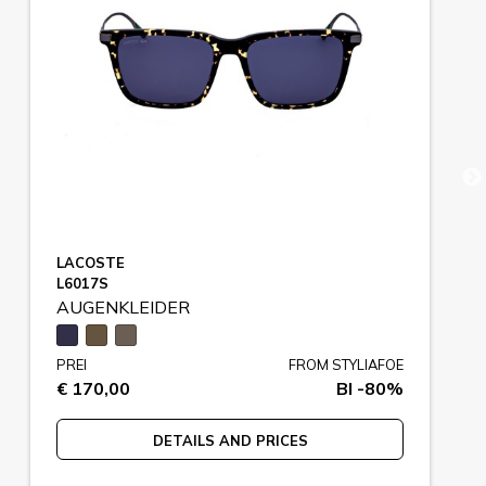
LACOSTE
L6017S
AUGENKLEIDER
PREI
FROM STYLIAFOE
€ 170,00
BI -80%
DETAILS AND PRICES