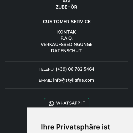
AGI
ZUBEHÖR
CUSTOMER SERVICE
KONTAK
F.A.Q.
VERKAUFSBEDINGUNGE
DATENSCHUT
TELEFO:
(+39) 06 782 5464
EMAIL:
info@styliafoe.com
WHATSAPP IT
WHATSAPP WRLD
Ihre Privatsphäre ist