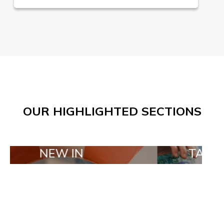
OUR HIGHLIGHTED SECTIONS
EW IN
TAILOR MADE 