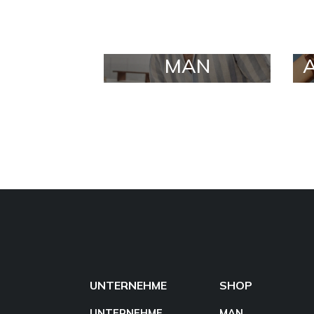
MAN
UNTERNEHME
SHOP
UNTERNEHME
MAN