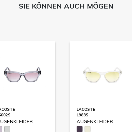
SIE KÖNNEN AUCH MÖGEN
ACOSTE
LACOSTE
6002S
L988S
UGENKLEIDER
AUGENKLEIDER