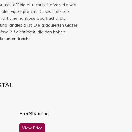
unststoff bietet technische Vorteile wie
males Eigengewicht. Dieses spezielle
icht eine nahtlose Oberfläche, die
und langlebig ist. Die graduierten Gläser
visuelle Leichtigkeit
, die den hohen
e unterstreicht.
STAL
Prei Styliafoe
View Price