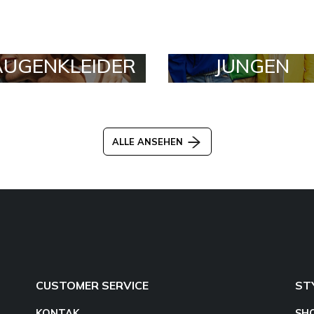
AUGENKLEIDER
JUNGEN
ALLE ANSEHEN
CUSTOMER SERVICE
ST
KONTAK
SH