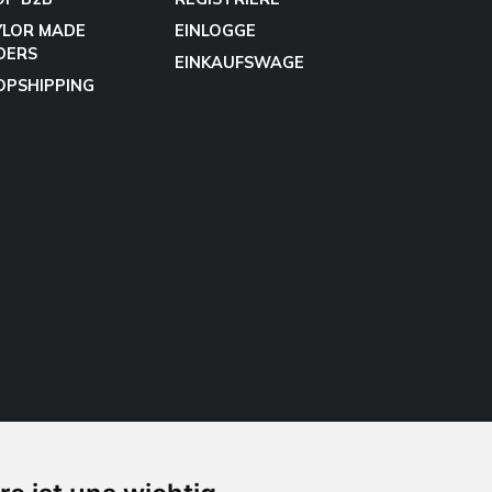
YLOR MADE
EINLOGGE
DERS
EINKAUFSWAGE
OPSHIPPING