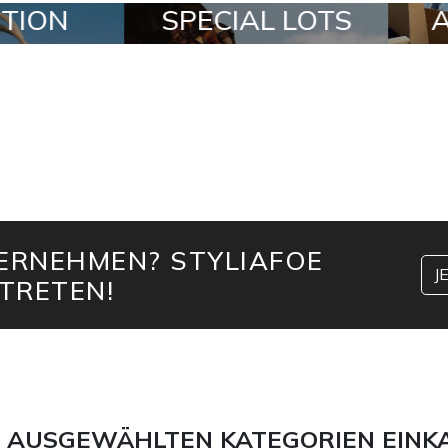
SPECIAL LOTS
ALL IN A B
TERNEHMEN? STYLIAFOE
J
TRETEN!
 AUSGEWÄHLTEN KATEGORIEN EINK