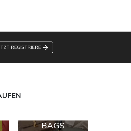
ETZT REGISTRIERE
AUFEN
BAGS