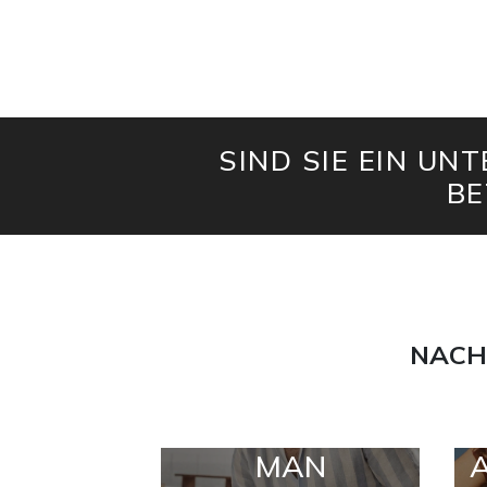
SIND SIE EIN UN
BE
NACH
MAN