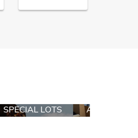
ALL IN A BOX
STYLIA OUTFI