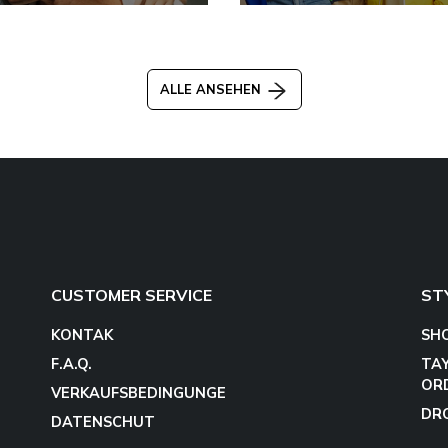
ALLE ANSEHEN
CUSTOMER SERVICE
ST
KONTAK
SH
F.A.Q.
TA
OR
VERKAUFSBEDINGUNGE
DR
DATENSCHUT