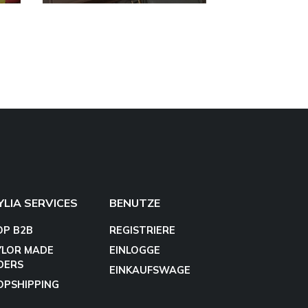
YLIA SERVICES
BENUTZE
OP B2B
REGISTRIERE
YLOR MADE
EINLOGGE
DERS
EINKAUFSWAGE
OPSHIPPING