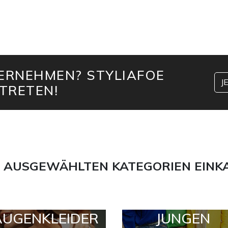
TERNEHMEN? STYLIAFOE
J
TRETEN!
 AUSGEWÄHLTEN KATEGORIEN EINK
AUGENKLEIDER
JUNGEN