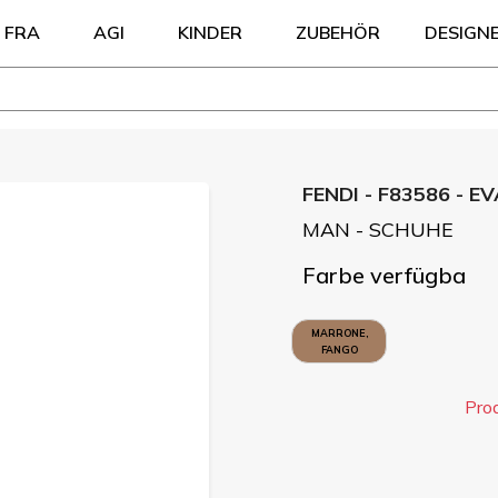
FRA
AGI
KINDER
ZUBEHÖR
DESIGN
FENDI - F83586 - E
MAN - SCHUHE
Farbe verfügba
MARRONE,
FANGO
Pro