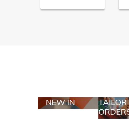
TAILOR MADE
SEL
ORDERS