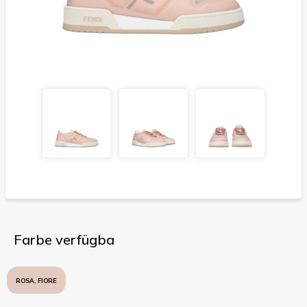
Farbe verfügba
ROSA, FIORE