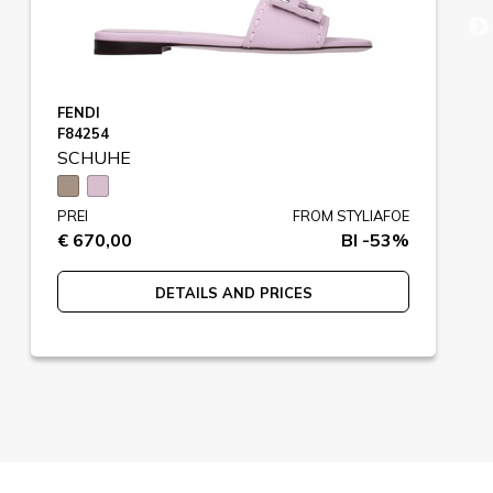
FENDI
F84254
SCHUHE
PREI
FROM STYLIAFOE
€ 670,00
BI -53%
DETAILS AND PRICES