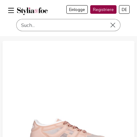
Einlogge
Registriere
DE