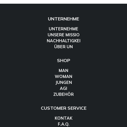
UNTERNEHME
UNTERNEHME
UNSERE MISSIO
NACHHALTIGKEI
ÜBER UN
SHOP
MAN
WOMAN
JUNGEN
AGI
ZUBEHÖR
CUSTOMER SERVICE
KONTAK
F.A.Q.