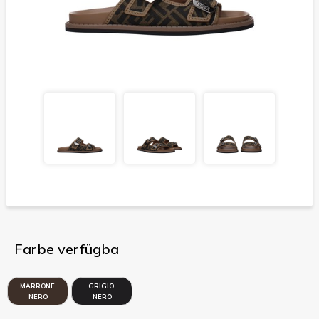
Farbe verfügba
MARRONE,
GRIGIO,
NERO
NERO