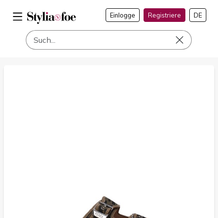
Einlogge
Registriere
DE