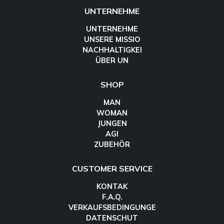
UNTERNEHME
UNTERNEHME
UNSERE MISSIO
NACHHALTIGKEI
ÜBER UN
SHOP
MAN
WOMAN
JUNGEN
AGI
ZUBEHÖR
CUSTOMER SERVICE
KONTAK
F.A.Q.
VERKAUFSBEDINGUNGE
DATENSCHUT