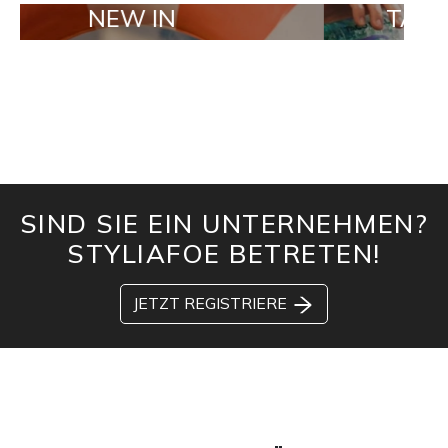
NEW IN
TAILOR MADE
SIND SIE EIN UNTERNEHMEN?
STYLIAFOE BETRETEN!
JETZT REGISTRIERE