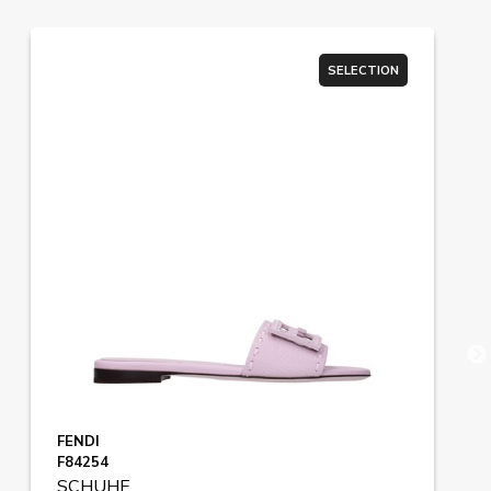
SELECTION
FENDI
F84254
SCHUHE