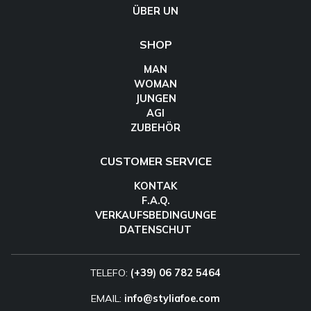
ÜBER UN
SHOP
MAN
WOMAN
JUNGEN
AGI
ZUBEHÖR
CUSTOMER SERVICE
KONTAK
F.A.Q.
VERKAUFSBEDINGUNGE
DATENSCHUT
TELEFO:
(+39) 06 782 5464
EMAIL:
info@styliafoe.com