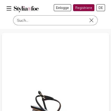
Einlogge
Registriere
DE