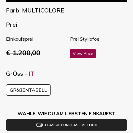
Farb: MULTICOLORE
Prei
Einkaufsprei
Prei Styliafoe
€ 1.200,00
View Price
GrÖss -
IT
GRößENTABELL
WÄHLE, WIE DU AM LIEBSTEN EINKAUFST
CLASSIC PURCHASE METHOD