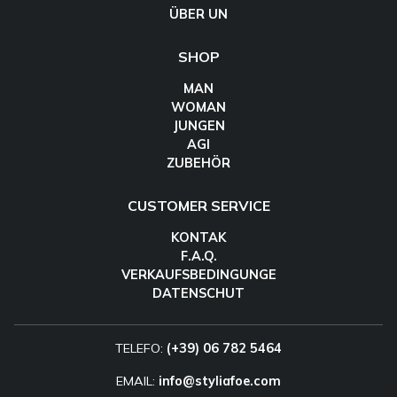
ÜBER UN
SHOP
MAN
WOMAN
JUNGEN
AGI
ZUBEHÖR
CUSTOMER SERVICE
KONTAK
F.A.Q.
VERKAUFSBEDINGUNGE
DATENSCHUT
TELEFO:
(+39) 06 782 5464
EMAIL:
info@styliafoe.com