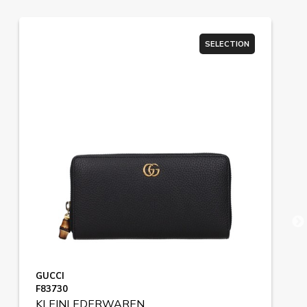
SELECTION
GUCCI
F83730
KLEINLEDERWAREN