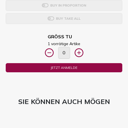
BUY IN PROPORTION
BUY TAKE ALL
GRÖSS TU
1 vorrätige Artike
JETZT ANMELDE
SIE KÖNNEN AUCH MÖGEN