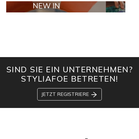
NEW IN
TAILOR M
SIND SIE EIN UNTERNEHMEN?
STYLIAFOE BETRETEN!
JETZT REGISTRIERE