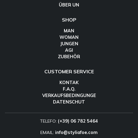
ÜBER UN
SHOP
MAN
WOMAN
JUNGEN
AGI
ZUBEHÖR
CUSTOMER SERVICE
KONTAK
F.A.Q.
VERKAUFSBEDINGUNGE
DATENSCHUT
TELEFO:
(+39) 06 782 5464
EMAIL:
info@styliafoe.com