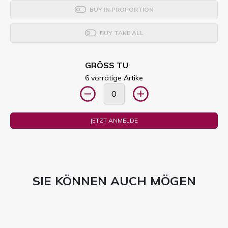
BUY IN PROPORTION
BUY TAKE ALL
GRÖSS TU
6 vorrätige Artike
JETZT ANMELDE
SIE KÖNNEN AUCH MÖGEN