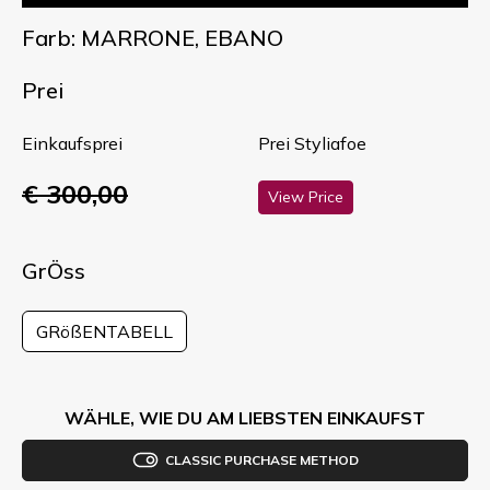
Farb: MARRONE, EBANO
Prei
Einkaufsprei
Prei Styliafoe
€ 300,00
View Price
GrÖss
GRößENTABELL
WÄHLE, WIE DU AM LIEBSTEN EINKAUFST
CLASSIC PURCHASE METHOD