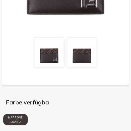
Farbe verfügba
MARRONE,
EBANO