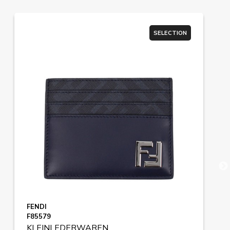
SELECTION
FENDI
F85579
KLEINLEDERWAREN