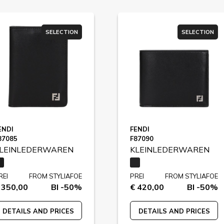
SELECTION
SELECTION
ENDI
FENDI
87085
F87090
LEINLEDERWAREN
KLEINLEDERWAREN
REI
FROM STYLIAFOE
PREI
FROM STYLIAFOE
 350,00
BI -50%
€ 420,00
BI -50%
DETAILS AND PRICES
DETAILS AND PRICES