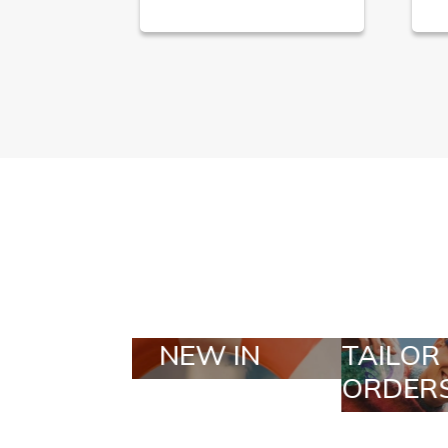
TAILOR MADE
SEL
ORDERS