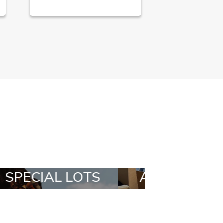
ALL IN A BOX
STYLIA OUTFI