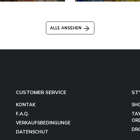
ALLE ANSEHEN
CUSTOMER SERVICE
ST
KONTAK
SH
F.A.Q.
TA
OR
VERKAUFSBEDINGUNGE
DR
DATENSCHUT