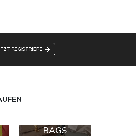
ETZT REGISTRIERE
AUFEN
BAGS