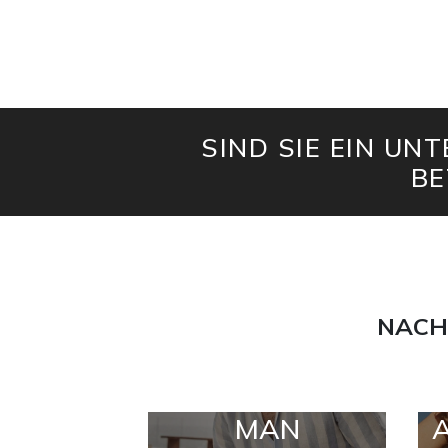
SIND SIE EIN UN
BE
NACH
MAN