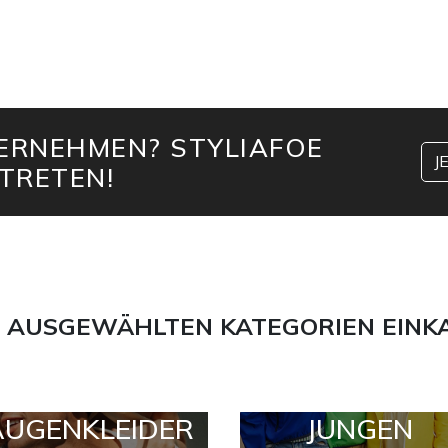
TERNEHMEN? STYLIAFOE
J
TRETEN!
 AUSGEWÄHLTEN KATEGORIEN EINK
AUGENKLEIDER
JUNGEN