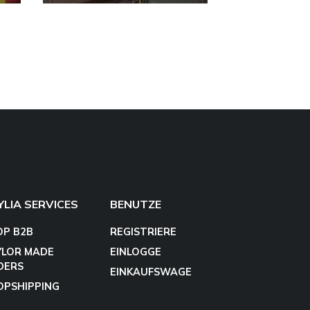
YLIA SERVICES
BENUTZE
OP B2B
REGISTRIERE
YLOR MADE
EINLOGGE
DERS
EINKAUFSWAGE
OPSHIPPING