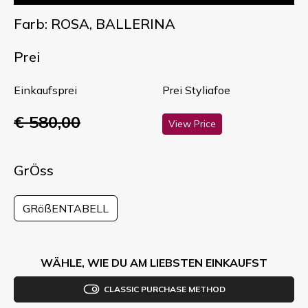
Farb: ROSA, BALLERINA
Prei
Einkaufsprei
Prei Styliafoe
€ 580,00
View Price
GrÖss
GRößENTABELL
WÄHLE, WIE DU AM LIEBSTEN EINKAUFST
CLASSIC PURCHASE METHOD