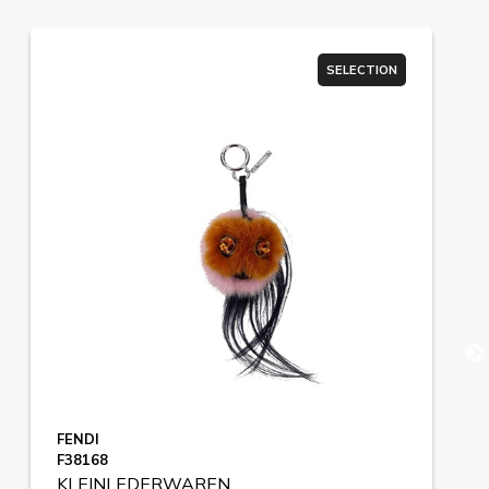
SELECTION
FENDI
F38168
KLEINLEDERWAREN