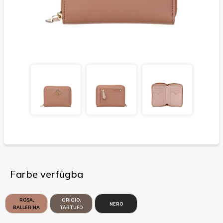
Farbe verfügba
ROSA,
GRIGIO,
NERO
BALLERINA
TARTUFO