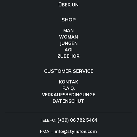
ÜBER UN
SHOP
MAN
WOMAN
JUNGEN
AGI
ZUBEHÖR
CUSTOMER SERVICE
KONTAK
F.A.Q.
VERKAUFSBEDINGUNGE
DATENSCHUT
TELEFO:
(+39) 06 782 5464
EMAIL:
info@styliafoe.com