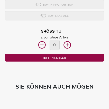
BUY IN PROPORTION
BUY TAKE ALL
GRÖSS TU
2 vorrätige Artike
JETZT ANMELDE
SIE KÖNNEN AUCH MÖGEN