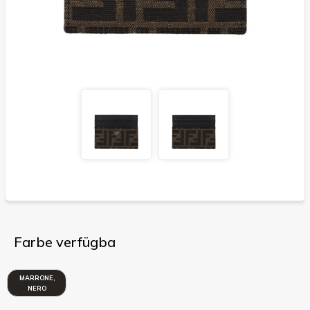
Farbe verfügba
MARRONE,
NERO