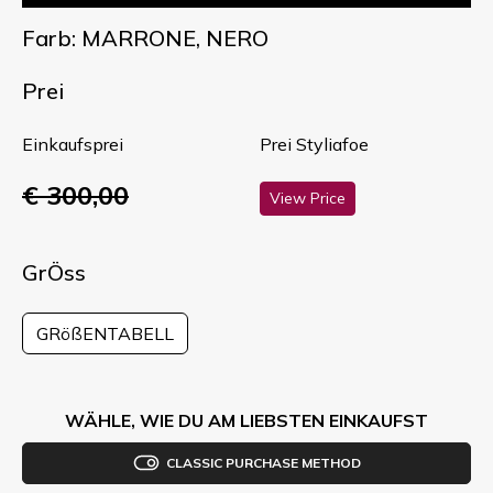
Farb: MARRONE, NERO
Prei
Einkaufsprei
Prei Styliafoe
€ 300,00
View Price
GrÖss
GRößENTABELL
WÄHLE, WIE DU AM LIEBSTEN EINKAUFST
CLASSIC PURCHASE METHOD