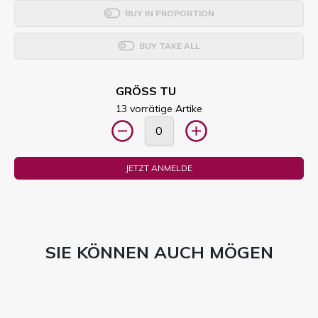
BUY IN PROPORTION
BUY TAKE ALL
GRÖSS TU
13 vorrätige Artike
JETZT ANMELDE
SIE KÖNNEN AUCH MÖGEN