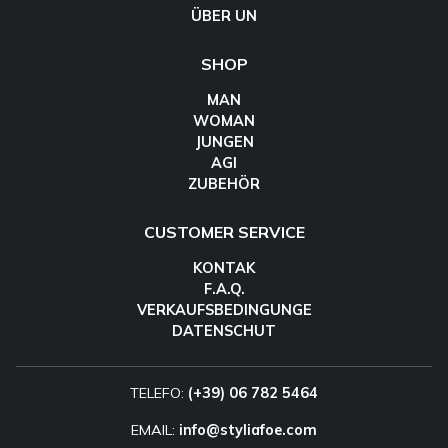
ÜBER UN
SHOP
MAN
WOMAN
JUNGEN
AGI
ZUBEHÖR
CUSTOMER SERVICE
KONTAK
F.A.Q.
VERKAUFSBEDINGUNGE
DATENSCHUT
TELEFO:
(+39) 06 782 5464
EMAIL:
info@styliafoe.com