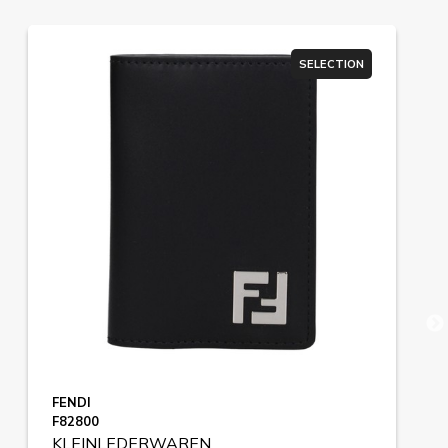
SELECTION
FENDI
F82800
KLEINLEDERWAREN