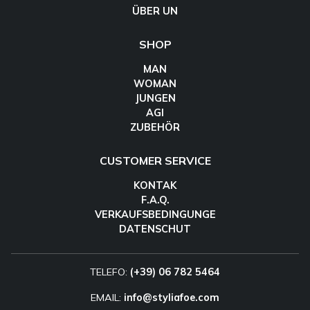
ÜBER UN
SHOP
MAN
WOMAN
JUNGEN
AGI
ZUBEHÖR
CUSTOMER SERVICE
KONTAK
F.A.Q.
VERKAUFSBEDINGUNGE
DATENSCHUT
TELEFO:
(+39) 06 782 5464
EMAIL:
info@styliafoe.com