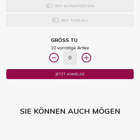
BUY IN PROPORTION
BUY TAKE ALL
GRÖSS TU
10 vorrätige Artike
JETZT ANMELDE
SIE KÖNNEN AUCH MÖGEN