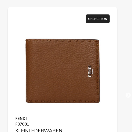
SELECTION
FENDI
F87081
KLEINLEDERWAREN