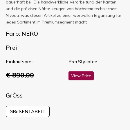
dauerhaft bei. Die handwerkliche Verarbeitung der Kanten
und die präzisen Nähte zeugen von höchstem technischem
Niveau, was diesen Artikel zu einer wertvollen Ergänzung für
jedes Sortiment im Premiumsegment macht.
Farb: NERO
Prei
Einkaufsprei
Prei Styliafoe
€ 890,00
View Price
GrÖss
GRößENTABELL