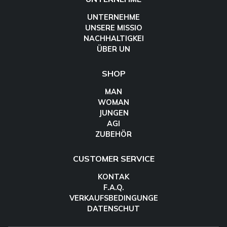
UNTERNEHME
UNSERE MISSIO
NACHHALTIGKEI
ÜBER UN
SHOP
MAN
WOMAN
JUNGEN
AGI
ZUBEHÖR
CUSTOMER SERVICE
KONTAK
F.A.Q.
VERKAUFSBEDINGUNGE
DATENSCHUT