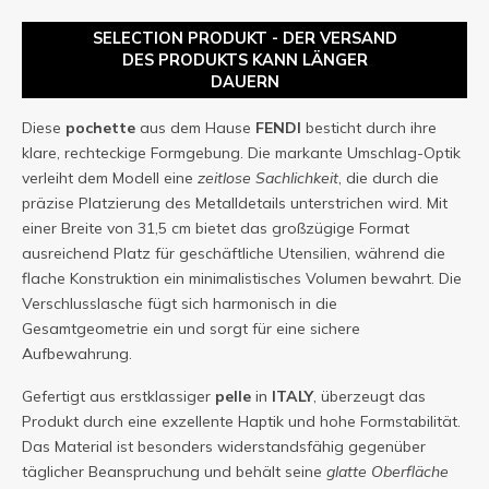
SELECTION PRODUKT - DER VERSAND
DES PRODUKTS KANN LÄNGER
DAUERN
Diese
pochette
aus dem Hause
FENDI
besticht durch ihre
klare, rechteckige Formgebung. Die markante Umschlag-Optik
verleiht dem Modell eine
zeitlose Sachlichkeit
, die durch die
präzise Platzierung des Metalldetails unterstrichen wird. Mit
einer Breite von 31,5 cm bietet das großzügige Format
ausreichend Platz für geschäftliche Utensilien, während die
flache Konstruktion ein minimalistisches Volumen bewahrt. Die
Verschlusslasche fügt sich harmonisch in die
Gesamtgeometrie ein und sorgt für eine sichere
Aufbewahrung.
Gefertigt aus erstklassiger
pelle
in
ITALY
, überzeugt das
Produkt durch eine exzellente Haptik und hohe Formstabilität.
Das Material ist besonders widerstandsfähig gegenüber
täglicher Beanspruchung und behält seine
glatte Oberfläche