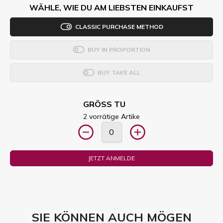
WÄHLE, WIE DU AM LIEBSTEN EINKAUFST
CLASSIC PURCHASE METHOD
BUY IN PROPORTION
BUY TAKE ALL
GRÖSS TU
2 vorrätige Artike
JETZT ANMELDE
SIE KÖNNEN AUCH MÖGEN