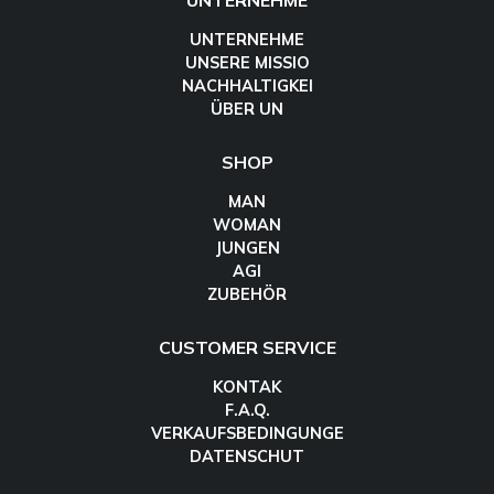
UNTERNEHME
UNTERNEHME
UNSERE MISSIO
NACHHALTIGKEI
ÜBER UN
SHOP
MAN
WOMAN
JUNGEN
AGI
ZUBEHÖR
CUSTOMER SERVICE
KONTAK
F.A.Q.
VERKAUFSBEDINGUNGE
DATENSCHUT