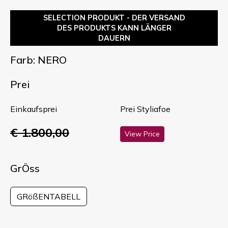
SELECTION PRODUKT - DER VERSAND
DES PRODUKTS KANN LÄNGER
DAUERN
Farb: NERO
Prei
Einkaufsprei
Prei Styliafoe
€ 1.800,00
View Price
GrÖss
GRößENTABELL