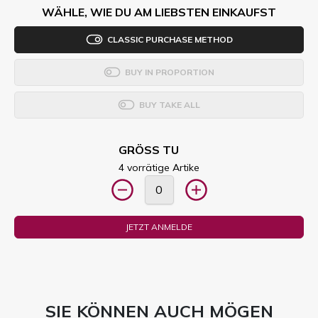
WÄHLE, WIE DU AM LIEBSTEN EINKAUFST
CLASSIC PURCHASE METHOD
BUY IN PROPORTION
BUY TAKE ALL
GRÖSS TU
4 vorrätige Artike
JETZT ANMELDE
SIE KÖNNEN AUCH MÖGEN