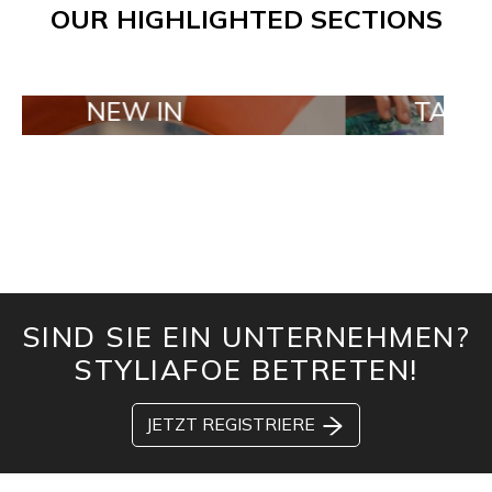
OUR HIGHLIGHTED SECTIONS
EW IN
TAILOR MADE 
SIND SIE EIN UNTERNEHMEN?
STYLIAFOE BETRETEN!
JETZT REGISTRIERE