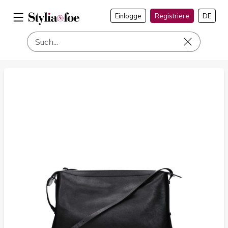
Einlogge
Registriere
DE