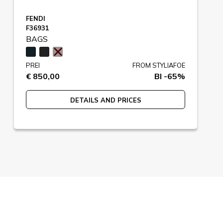
FENDI
F36931
BAGS
PREI
FROM STYLIAFOE
€ 850,00
BI -65%
DETAILS AND PRICES