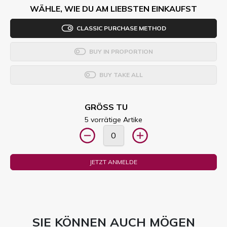
WÄHLE, WIE DU AM LIEBSTEN EINKAUFST
CLASSIC PURCHASE METHOD
BUY IN PROPORTION
BUY TAKE ALL
GRÖSS TU
5 vorrätige Artike
JETZT ANMELDE
SIE KÖNNEN AUCH MÖGEN