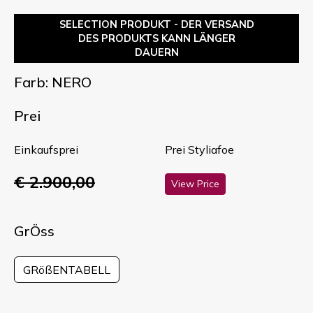
SELECTION PRODUKT - DER VERSAND
DES PRODUKTS KANN LÄNGER
DAUERN
Farb: NERO
Prei
Einkaufsprei
Prei Styliafoe
€ 2.900,00
View Price
GrÖss
GRößENTABELL