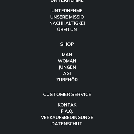
UNTERNEHME
UNTERNEHME
UNSERE MISSIO
NACHHALTIGKEI
ÜBER UN
SHOP
MAN
WOMAN
JUNGEN
AGI
ZUBEHÖR
CUSTOMER SERVICE
KONTAK
F.A.Q.
VERKAUFSBEDINGUNGE
DATENSCHUT