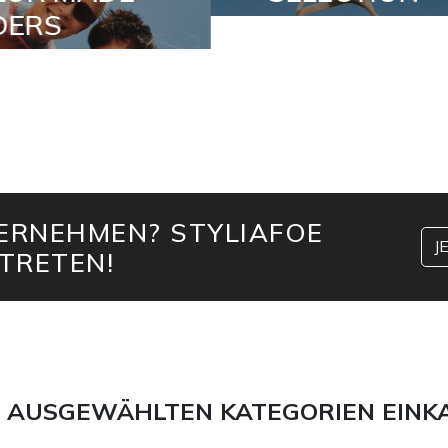
TERNEHMEN? STYLIAFOE
J
TRETEN!
 AUSGEWÄHLTEN KATEGORIEN EINK