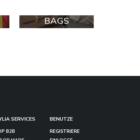
BAGS
YLIA SERVICES
BENUTZE
OP B2B
REGISTRIERE