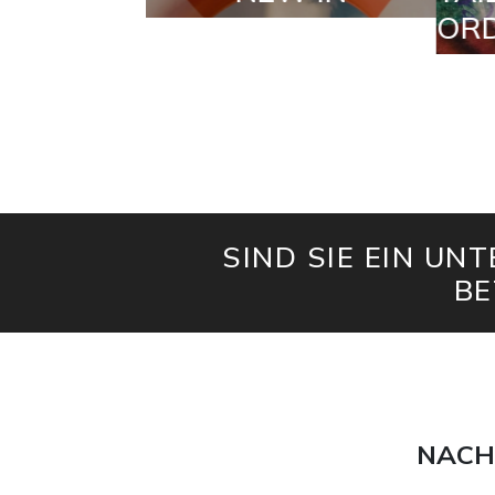
ORDERS
SIND SIE EIN UN
BE
NACH