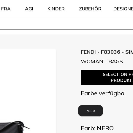
FRA
AGI
KINDER
ZUBEHÖR
DESIGN
FENDI - F83036 - SI
WOMAN - BAGS
SELECTION P
PRODUKT
Farbe verfügba
NERO
Farb: NERO