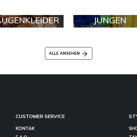
AUGENKLEIDER
JUNGEN
ALLE ANSEHEN
CUSTOMER SERVICE
ST
KONTAK
SH