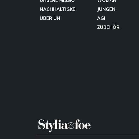
UNSERE MISSIO
WOMAN
NACHHALTIGKEI
JUNGEN
ÜBER UN
AGI
ZUBEHÖR