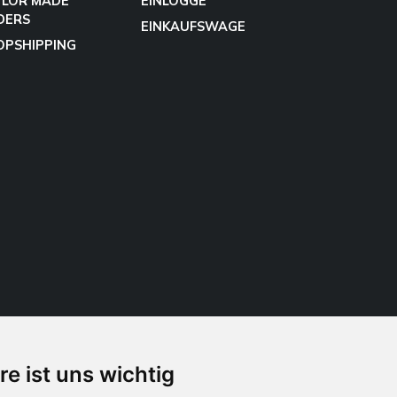
YLOR MADE
EINLOGGE
DERS
EINKAUFSWAGE
OPSHIPPING
re ist uns wichtig