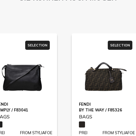
SELECTION
SELECTION
ENDI
FENDI
IMPLY / F83041
BY THE WAY / F85326
AGS
BAGS
REI
FROM STYLIAFOE
PREI
FROM STYLIAFOE