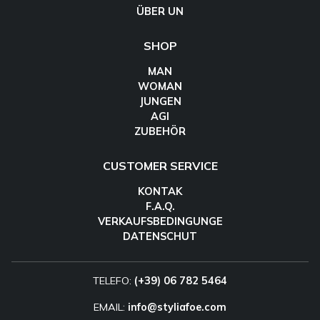
ÜBER UN
SHOP
MAN
WOMAN
JUNGEN
AGI
ZUBEHÖR
CUSTOMER SERVICE
KONTAK
F.A.Q.
VERKAUFSBEDINGUNGE
DATENSCHUT
TELEFO:
(+39) 06 782 5464
EMAIL:
info@styliafoe.com