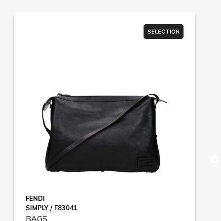
SELECTION
FENDI
SIMPLY / F83041
BAGS