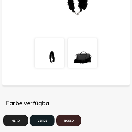
Farbe verfügba
NERO
VERDE
ROSSO