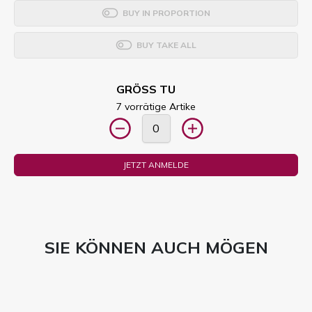
BUY IN PROPORTION
BUY TAKE ALL
GRÖSS TU
7 vorrätige Artike
JETZT ANMELDE
SIE KÖNNEN AUCH MÖGEN