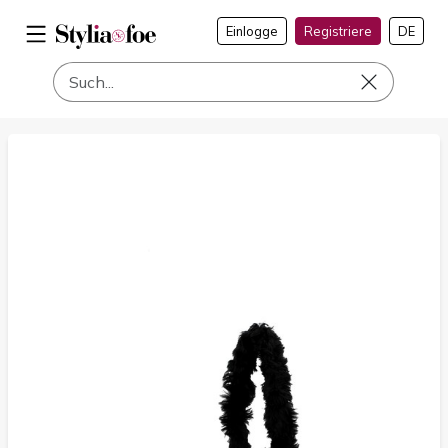
Einlogge
Registriere
DE