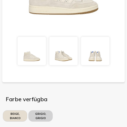
Farbe verfügba
BEIGE,
GRIGIO,
BIANCO
GRIGIO
SPORCO
CHIARO