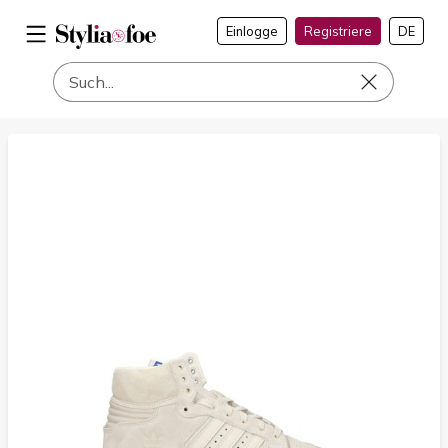
Einlogge
Registriere
DE