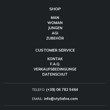
SHOP
MAN
WOMAN
JUNGEN
AGI
ZUBEHÖR
CUSTOMER SERVICE
KONTAK
F.A.Q.
VERKAUFSBEDINGUNGE
DATENSCHUT
TELEFO:
(+39) 06 782 5464
EMAIL:
info@styliafoe.com