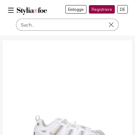
Einlogge
Registriere
DE