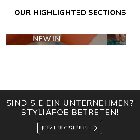
OUR HIGHLIGHTED SECTIONS
NEW IN
TAILOR MAD
SIND SIE EIN UNTERNEHMEN?
STYLIAFOE BETRETEN!
JETZT REGISTRIERE