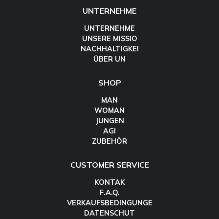
UNTERNEHME
UNTERNEHME
UNSERE MISSIO
NACHHALTIGKEI
ÜBER UN
SHOP
MAN
WOMAN
JUNGEN
AGI
ZUBEHÖR
CUSTOMER SERVICE
KONTAK
F.A.Q.
VERKAUFSBEDINGUNGE
DATENSCHUT