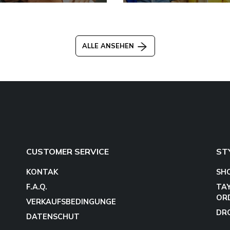
ALLE ANSEHEN
CUSTOMER SERVICE
ST
KONTAK
SH
F.A.Q.
TA
OR
VERKAUFSBEDINGUNGE
DR
DATENSCHUT