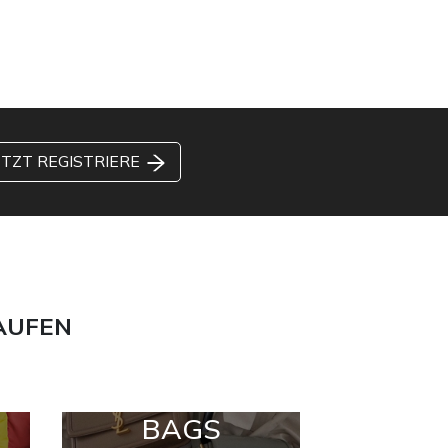
ETZT REGISTRIERE
AUFEN
BAGS