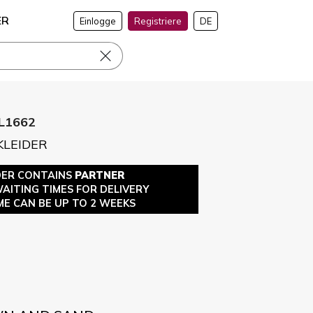
ER
Einlogge
Registriere
DE
L1662
KLEIDER
DER CONTAINS
PARTNER
WAITING TIMES FOR DELIVERY
ME CAN BE UP TO 2 WEEKS