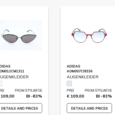
DIDAS
ADIDAS
OM012CM1311
AOM007CI8336
UGENKLEIDER
AUGENKLEIDER
REI
FROM STYLIAFOE
PREI
FROM STYLIAFOE
 109,00
BI -83%
€ 109,00
BI -83%
DETAILS AND PRICES
DETAILS AND PRICES