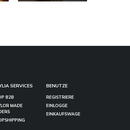
YLIA SERVICES
BENUTZE
OP B2B
REGISTRIERE
YLOR MADE
EINLOGGE
DERS
EINKAUFSWAGE
OPSHIPPING