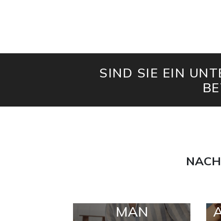
SIND SIE EIN UN
BE
NACH
MAN