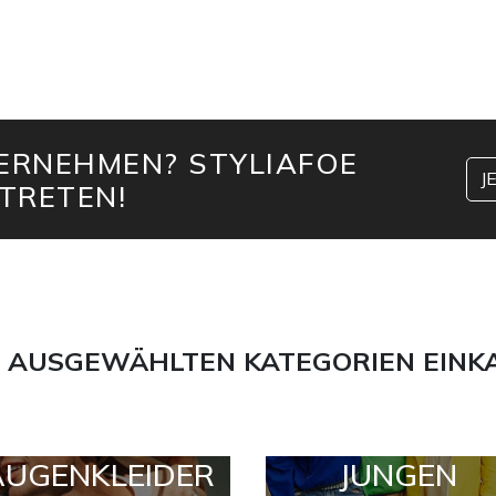
TERNEHMEN? STYLIAFOE
J
TRETEN!
 AUSGEWÄHLTEN KATEGORIEN EINK
AUGENKLEIDER
JUNGEN