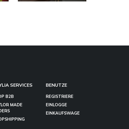
YLIA SERVICES
BENUTZE
OP B2B
REGISTRIERE
YLOR MADE
EINLOGGE
DERS
EINKAUFSWAGE
OPSHIPPING