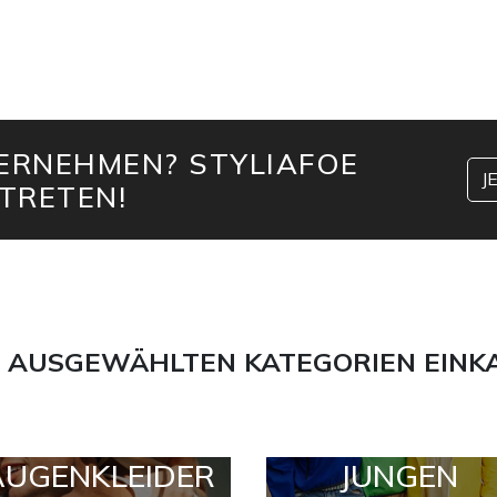
TERNEHMEN? STYLIAFOE
J
TRETEN!
 AUSGEWÄHLTEN KATEGORIEN EINK
AUGENKLEIDER
JUNGEN