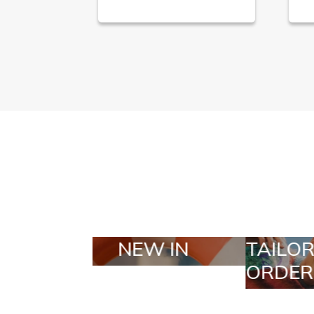
TAILOR MADE
SELEC
ORDERS