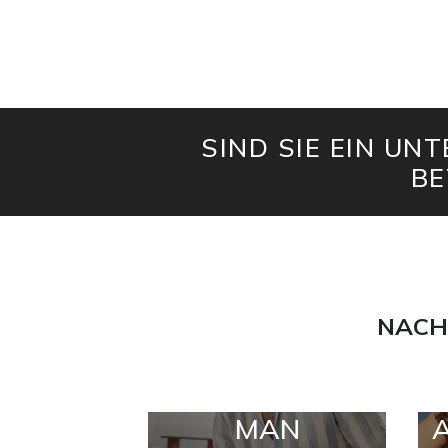
SIND SIE EIN UN
BE
NACH
MAN