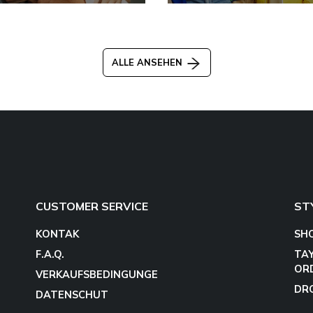
ALLE ANSEHEN
CUSTOMER SERVICE
ST
KONTAK
SH
F.A.Q.
TA
OR
VERKAUFSBEDINGUNGE
DR
DATENSCHUT