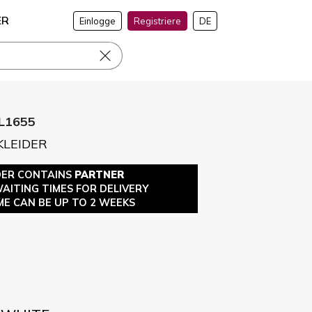
ER
Einlogge
Registriere
DE
L1655
KLEIDER
DER CONTAINS
PARTNER
WAITING TIMES FOR DELIVERY
ME CAN BE UP TO 2 WEEKS