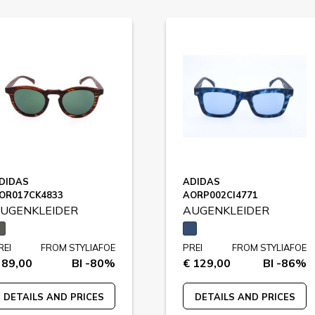
DIDAS
ADIDAS
OR017CK4833
AORP002CI4771
UGENKLEIDER
AUGENKLEIDER
REI
FROM STYLIAFOE
PREI
FROM STYLIAFOE
 89,00
BI -80%
€ 129,00
BI -86%
DETAILS AND PRICES
DETAILS AND PRICES