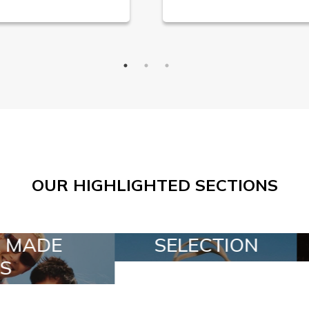
OUR HIGHLIGHTED SECTIONS
TION
SPECIAL LOTS
A