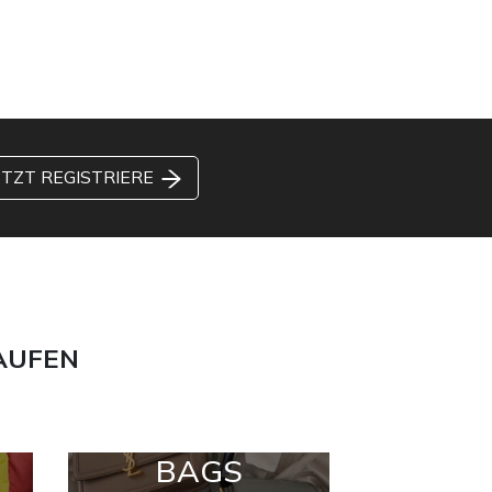
ETZT REGISTRIERE
AUFEN
BAGS