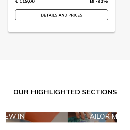
€ 119,00
BI -90%
DETAILS AND PRICES
OUR HIGHLIGHTED SECTIONS
TAILOR MADE ORDE