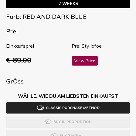
2 WEEKS
Farb: RED AND DARK BLUE
Prei
Einkaufsprei
Prei Styliafoe
€ 89,00
View Price
GrÖss
WÄHLE, WIE DU AM LIEBSTEN EINKAUFST
CLASSIC PURCHASE METHOD
BUY IN PROPORTION
BUY TAKE ALL