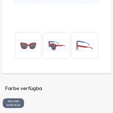
Farbe verfügba
RED AND
DARK BLUE