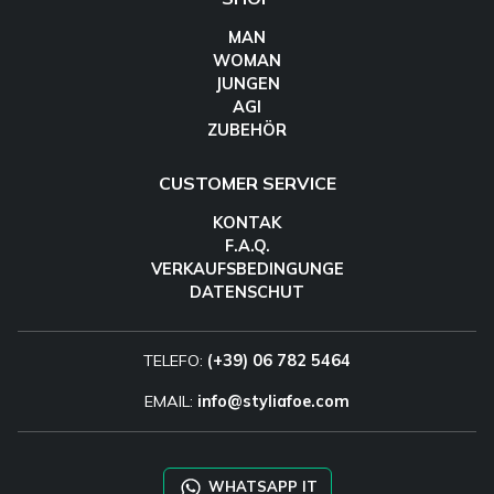
MAN
WOMAN
JUNGEN
AGI
ZUBEHÖR
CUSTOMER SERVICE
KONTAK
F.A.Q.
VERKAUFSBEDINGUNGE
DATENSCHUT
TELEFO:
(+39) 06 782 5464
EMAIL:
info@styliafoe.com
WHATSAPP IT