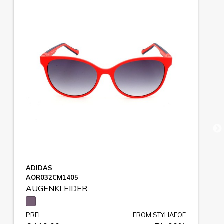
ADIDAS
AOR032CM1405
AUGENKLEIDER
PREI
FROM STYLIAFOE