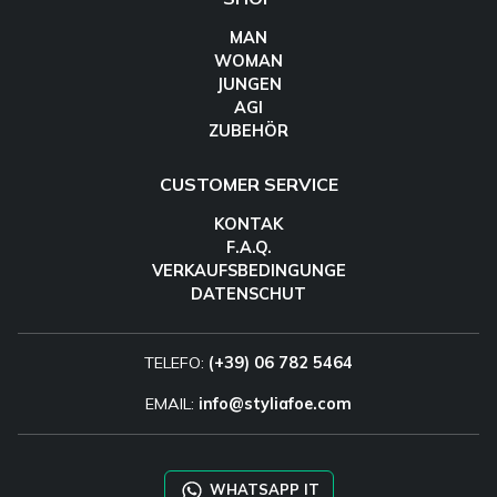
MAN
WOMAN
JUNGEN
AGI
ZUBEHÖR
CUSTOMER SERVICE
KONTAK
F.A.Q.
VERKAUFSBEDINGUNGE
DATENSCHUT
TELEFO:
(+39) 06 782 5464
EMAIL:
info@styliafoe.com
WHATSAPP IT