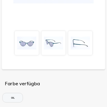
Farbe verfügba
OIL