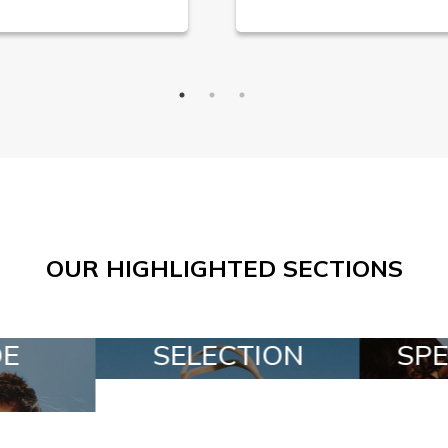
OUR HIGHLIGHTED SECTIONS
ION
SPECIAL LOTS
ALL