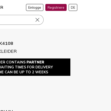
ER
Einlogge
Registriere
DE
K4108
KLEIDER
DER CONTAINS
PARTNER
WAITING TIMES FOR DELIVERY
ME CAN BE UP TO 2 WEEKS