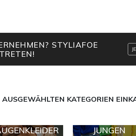
TERNEHMEN? STYLIAFOE
J
TRETEN!
 AUSGEWÄHLTEN KATEGORIEN EINK
AUGENKLEIDER
JUNGEN