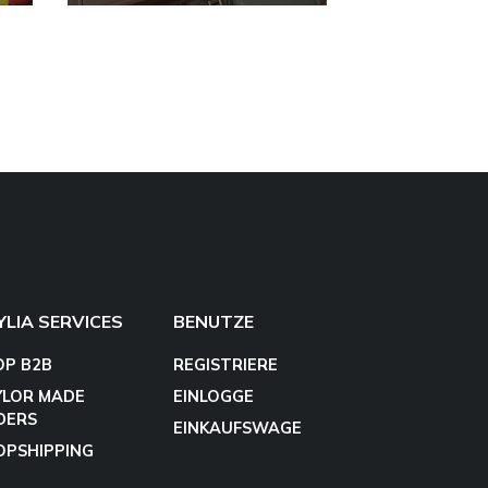
YLIA SERVICES
BENUTZE
OP B2B
REGISTRIERE
YLOR MADE
EINLOGGE
DERS
EINKAUFSWAGE
OPSHIPPING