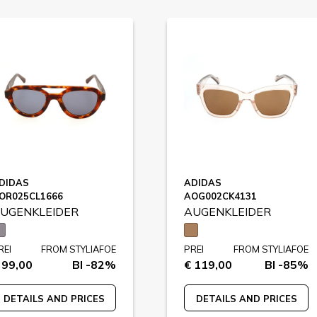
DIDAS
ADIDAS
OR025CL1666
AOG002CK4131
UGENKLEIDER
AUGENKLEIDER
REI
FROM STYLIAFOE
PREI
FROM STYLIAFOE
 99,00
BI -82%
€ 119,00
BI -85%
DETAILS AND PRICES
DETAILS AND PRICES