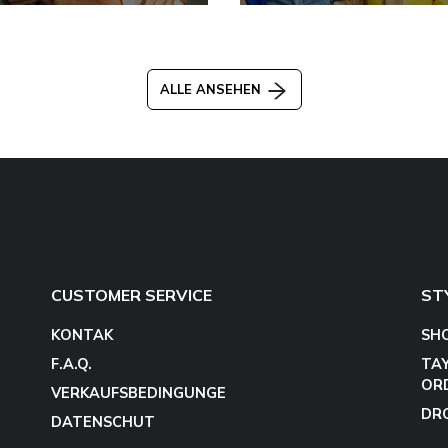
ALLE ANSEHEN
CUSTOMER SERVICE
ST
KONTAK
SH
F.A.Q.
TA
OR
VERKAUFSBEDINGUNGE
DR
DATENSCHUT