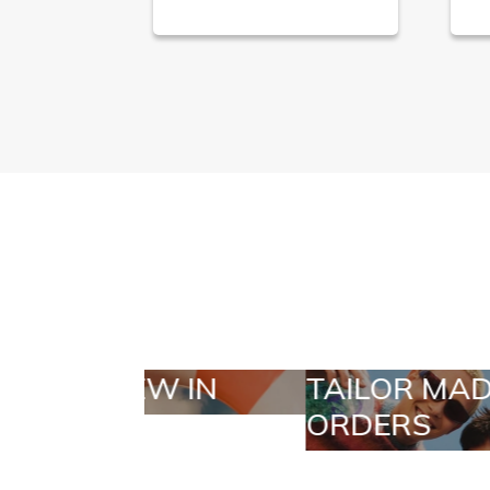
TAILOR MADE
SELECT
ORDERS