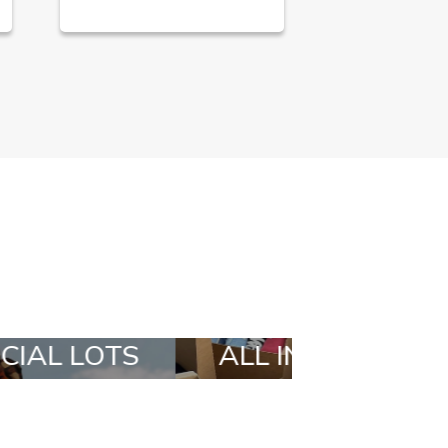
 IN A BOX
STYLIA OUTFIT