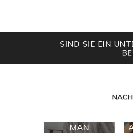
SIND SIE EIN UN
BE
NACH
MAN