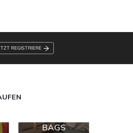
ETZT REGISTRIERE
AUFEN
BAGS