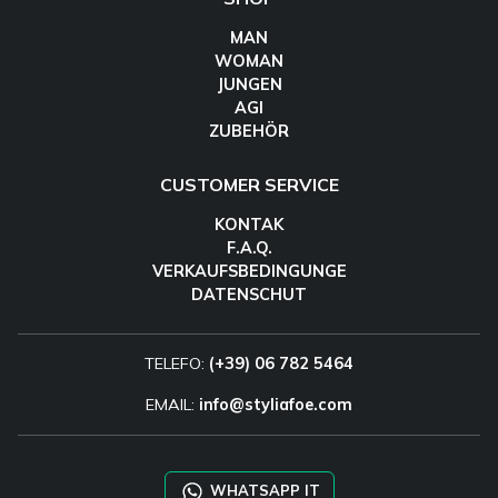
MAN
WOMAN
JUNGEN
AGI
ZUBEHÖR
CUSTOMER SERVICE
KONTAK
F.A.Q.
VERKAUFSBEDINGUNGE
DATENSCHUT
TELEFO:
(+39) 06 782 5464
EMAIL:
info@styliafoe.com
WHATSAPP IT