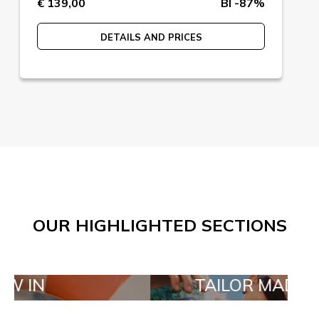
€ 139,00
BI -87%
DETAILS AND PRICES
OUR HIGHLIGHTED SECTIONS
TAILOR MADE ORDER