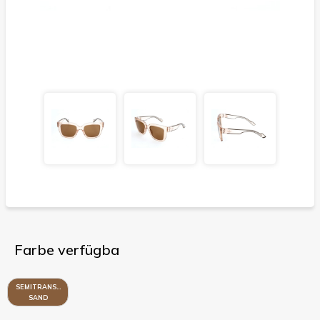
Farbe verfügba
SEMITRANSPARENT
SAND