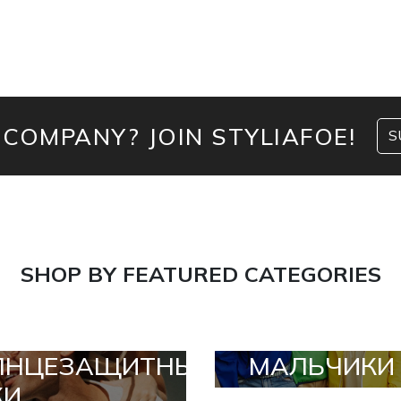
 COMPANY? JOIN STYLIAFOE!
S
SHOP BY FEATURED CATEGORIES
ЛНЦЕЗАЩИТНЫЕ
МАЛЬЧИКИ
КИ