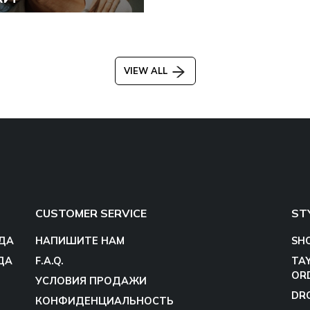
VIEW ALL
CUSTOMER SERVICE
ST
ДА
НАПИШИТЕ НАМ
SH
ДА
F.A.Q.
TA
OR
УСЛОВИЯ ПРОДАЖИ
DR
КОНФИДЕНЦИАЛЬНОСТЬ