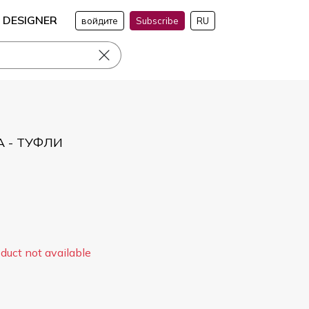
DESIGNER
войдите
Subscribe
RU
 - ТУФЛИ
duct not available