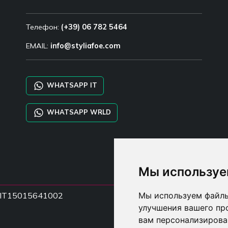
Телефон:
(+39) 06 782 5464
EMAIL:
info@styliafoe.com
WHATSAPP IT
WHATSAPP WRLD
Мы используе
НДС IT15015641002
Мы используем файлы
улучшения вашего пр
вам персонализирова