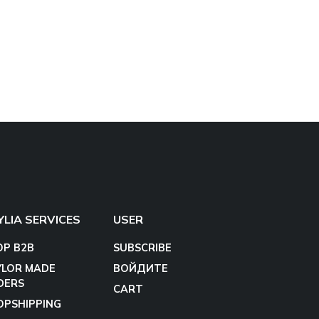
YLIA SERVICES
USER
OP B2B
SUBSCRIBE
YLOR MADE
ВОЙДИТЕ
DERS
CART
OPSHIPPING