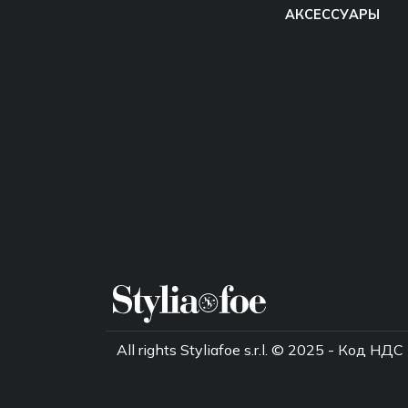
АКСЕССУАРЫ
All rights Styliafoe s.r.l. © 2025 - Код 