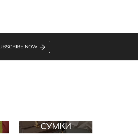
UBSCRIBE NOW
СУМКИ