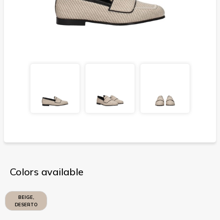
Colors available
BEIGE,
DESERTO
CALDO