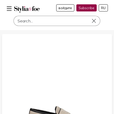
войдите
Subscribe
RU