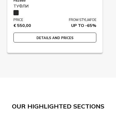
F82885
ТУФЛИ
PRICE
FROM STYLIAFOE
€ 550,00
UP TO -65%
DETAILS AND PRICES
OUR HIGHLIGHTED SECTIONS