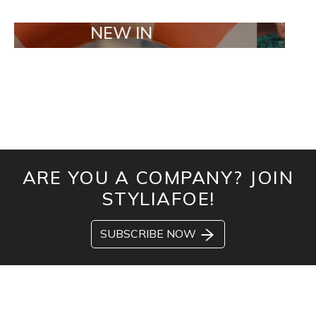
NEW IN
TAILOR 
ARE YOU A COMPANY? JOIN
STYLIAFOE!
SUBSCRIBE NOW