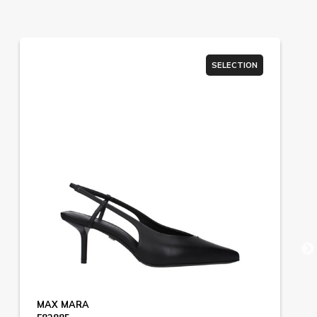
SELECTION
MAX MARA