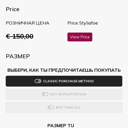
Price
РОЗНИЧНАЯ ЦЕНА
Price Styliafoe
€ 150,00
View Price
РАЗМЕР
ВЫБЕРИ, КАК ТЫ ПРЕДПОЧИТАЕШЬ ПОКУПАТЬ
CLASSIC PURCHASE METHOD
BUY IN PROPORTION
BUY TAKE ALL
РАЗМЕР TU