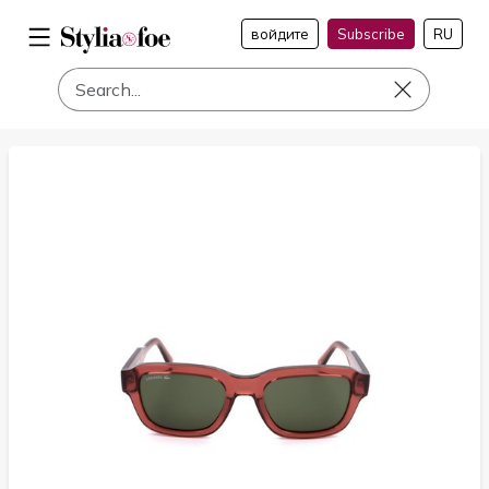
войдите
Subscribe
RU