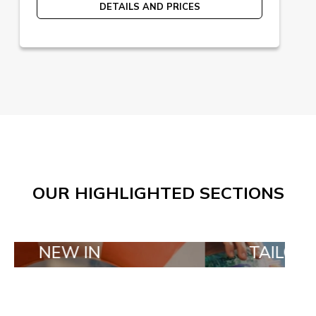
DETAILS AND PRICES
OUR HIGHLIGHTED SECTIONS
EW IN
TAILOR MADE 