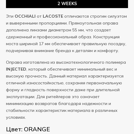
2 WEEKS
Эти
OCCHIALI
от
LACOSTE
отличаются строгим силуэтом
и выверенными пропорциями. Прямоугольная оправа
дополнена линзами диаметром 55 мм, что создает
сдержанный
и профессиональный образ. Конструкция
моста шириной 17 мм обеспечивает правильную посадку,
подчеркивая внимание бренда к деталям и комфорту.
Оправа изготовлена из высокотехнологичного полимера
INJECTED
, который обеспечивает минимальный вес и
высокую прочность. Данный материал характеризуется
отличной
износостойкостью
, сохраняя первоначальную
форму и гладкость поверхности даже при длительной
эксплуатации. Для ритейлеров это означает
минимизацию возвратов благодаря надежности и
стабильности характеристик материала в различных
условиях.
Цвет: ORANGE