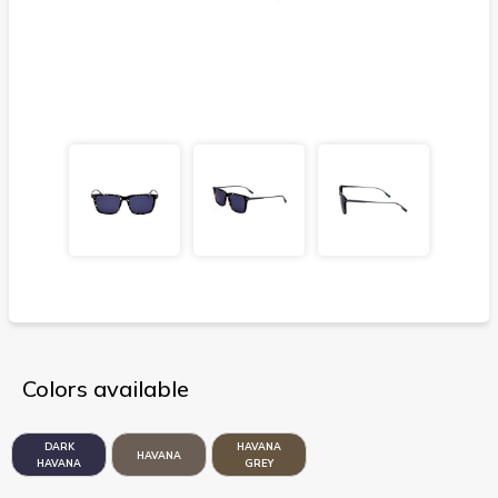
Colors available
DARK
HAVANA
HAVANA
HAVANA
GREY