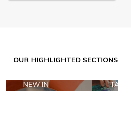
OUR HIGHLIGHTED SECTIONS
EW IN
TAILOR MADE 