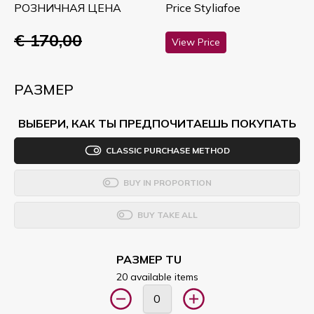
РОЗНИЧНАЯ ЦЕНА
Price Styliafoe
€ 170,00
View Price
РАЗМЕР
ВЫБЕРИ, КАК ТЫ ПРЕДПОЧИТАЕШЬ ПОКУПАТЬ
CLASSIC PURCHASE METHOD
BUY IN PROPORTION
BUY TAKE ALL
РАЗМЕР TU
20 available items