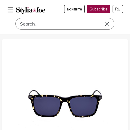
войдите
Subscribe
RU