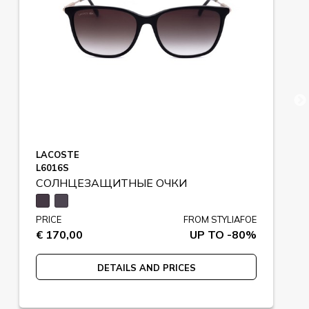
LACOSTE
L6016S
СОЛНЦЕЗАЩИТНЫЕ ОЧКИ
PRICE
FROM STYLIAFOE
€ 170,00
UP TO -80%
DETAILS AND PRICES