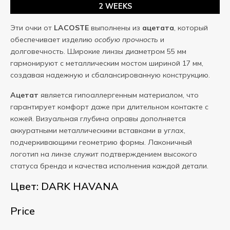
2 WEEKS
Эти очки от
LACOSTE
выполнены из
ацетата
, который
обеспечивает изделию
особую прочность
и
долговечность. Широкие линзы диаметром 55 мм
гармонируют с металлическим мостом шириной 17 мм,
создавая надежную и сбалансированную конструкцию.
Ацетат
является гипоаллергенным материалом, что
гарантирует комфорт даже при длительном контакте с
кожей. Визуальная глубина оправы дополняется
аккуратными металлическими вставками в углах,
подчеркивающими геометрию формы. Лаконичный
логотип на линзе служит подтверждением высокого
статуса бренда и качества исполнения каждой детали.
Цвет: DARK HAVANA
Price