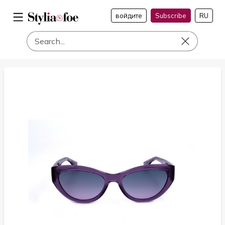
войдите
Subscribe
RU