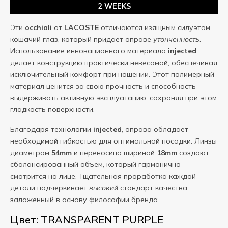
2 WEEKS
Эти
occhiali
от
LACOSTE
отличаются изящным силуэтом
кошачий глаз, который придает оправе
утонченность
.
Использование инновационного материала
injected
делает конструкцию практически невесомой, обеспечивая
исключительный комфорт при ношении. Этот полимерный
материал ценится за свою прочность и способность
выдерживать активную эксплуатацию, сохраняя при этом
гладкость поверхности.
Благодаря технологии
injected
, оправа обладает
необходимой гибкостью для оптимальной посадки. Линзы
диаметром
54mm
и переносица шириной
18mm
создают
сбалансированный объем, который гармонично
смотрится на лице. Тщательная проработка каждой
детали подчеркивает
высокий
стандарт качества,
заложенный в основу философии бренда.
Цвет: TRANSPARENT PURPLE