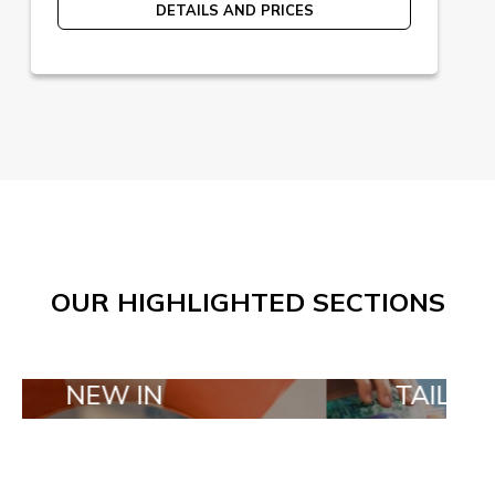
DETAILS AND PRICES
OUR HIGHLIGHTED SECTIONS
 IN
TAILOR MADE O