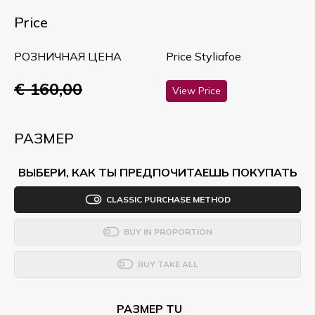
Price
РОЗНИЧНАЯ ЦЕНА
Price Styliafoe
€ 160,00
View Price
РАЗМЕР
ВЫБЕРИ, КАК ТЫ ПРЕДПОЧИТАЕШЬ ПОКУПАТЬ
CLASSIC PURCHASE METHOD
BUY IN PROPORTION
BUY TAKE ALL
РАЗМЕР TU