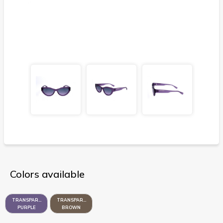
Colors available
TRANSPARENT
TRANSPARENT
PURPLE
BROWN