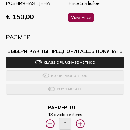
РОЗНИЧНАЯ ЦЕНА
Price Styliafoe
€ 150,00
View Price
РАЗМЕР
ВЫБЕРИ, КАК ТЫ ПРЕДПОЧИТАЕШЬ ПОКУПАТЬ
CLASSIC PURCHASE METHOD
BUY IN PROPORTION
BUY TAKE ALL
РАЗМЕР TU
13 available items