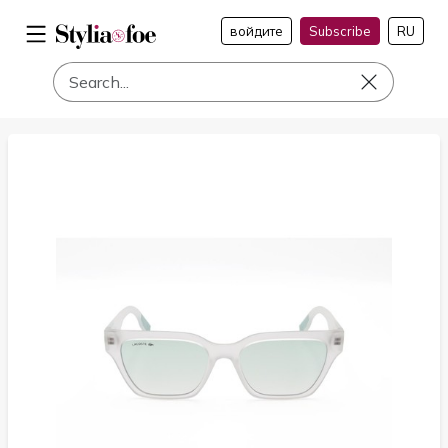
войдите
Subscribe
RU