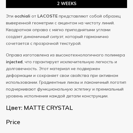
2 WEEKS
Эти
occhiali
от
LACOSTE
представляют собой образец
выверенной геометрии с акцентом на чистоту линий.
Квадратная оправа с мягко приподнятыми углами
создает
динамичный силуэт
, который гармонично
сочетается с прозрачной текстурой.
Оправа изготовлена из высокотехнологичного полимера
injected
, что гарантирует исключительную легкость и
долговечность. Этот материал не подвержен
деформации и сохраняет свои свойства при активном
использовании. Градиентные линзы и лаконичный логотип
подчеркивают
функциональную эстетику
и премиальный
уровень исполнения каждой детали конструкции.
Цвет: MATTE CRYSTAL
Price