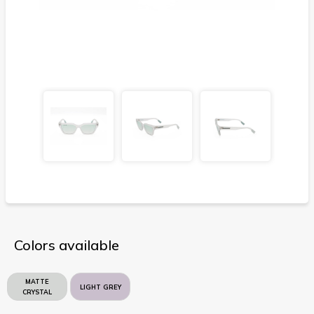
Colors available
MATTE
LIGHT GREY
CRYSTAL