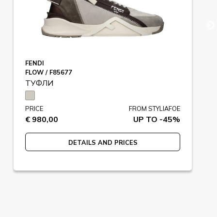
FENDI
FLOW / F85677
ТУФЛИ
PRICE
FROM STYLIAFOE
€ 980,00
UP TO -45%
DETAILS AND PRICES