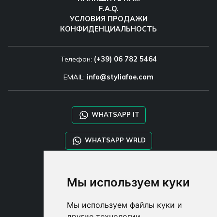
F.A.Q.
УСЛОВИЯ ПРОДАЖИ
КОНФИДЕНЦИАЛЬНОСТЬ
Телефон:
(+39) 06 782 5464
EMAIL:
info@styliafoe.com
WHATSAPP IT
WHATSAPP WRLD
STYLIA SERVICES
Мы используем куки
SHOP B2B
TAYLOR MADE ORDERS
Мы используем файлы куки и
DROPSHIPPING
другие технологии