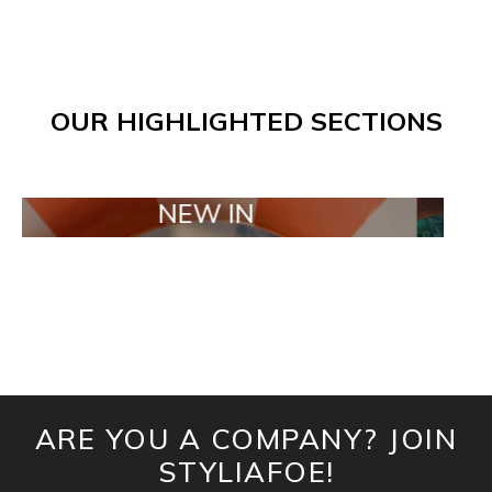
OUR HIGHLIGHTED SECTIONS
NEW IN
TAILO
ARE YOU A COMPANY? JOIN
STYLIAFOE!