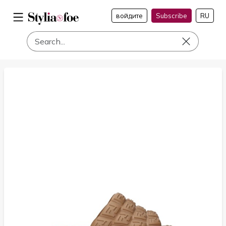
войдите
Subscribe
RU