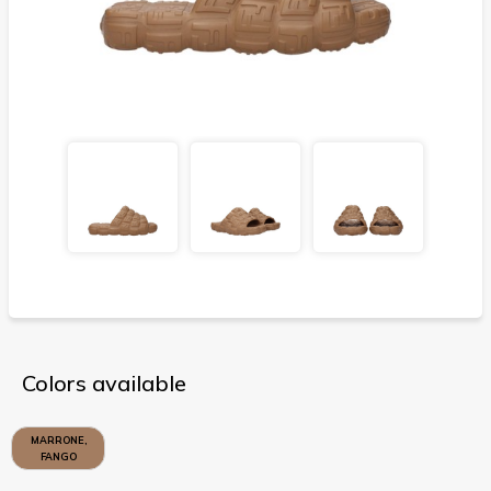
Colors available
MARRONE,
FANGO