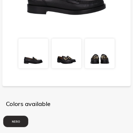
Colors available
NERO