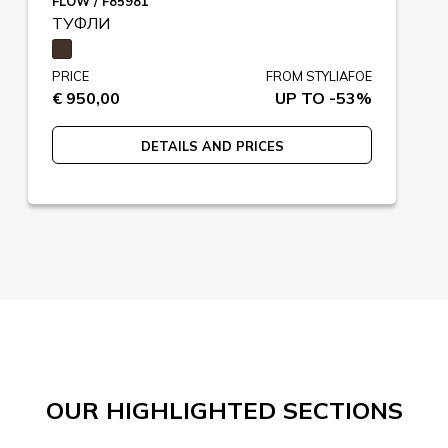
FLOW / F85981
ТУФЛИ
PRICE
FROM STYLIAFOE
€ 950,00
UP TO -53%
DETAILS AND PRICES
OUR HIGHLIGHTED SECTIONS