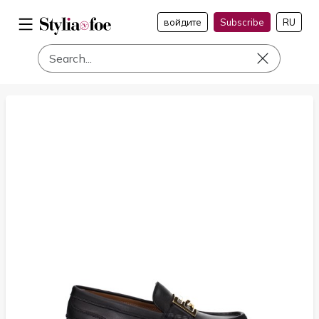
войдите
Subscribe
RU