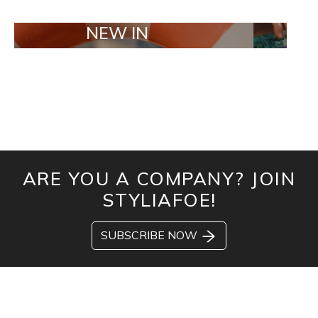
NEW IN
TAILOR M
ARE YOU A COMPANY? JOIN
STYLIAFOE!
SUBSCRIBE NOW