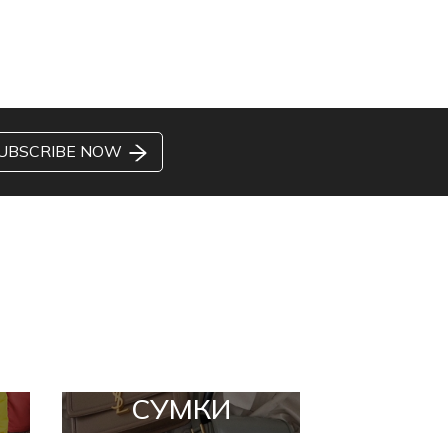
UBSCRIBE NOW
СУМКИ