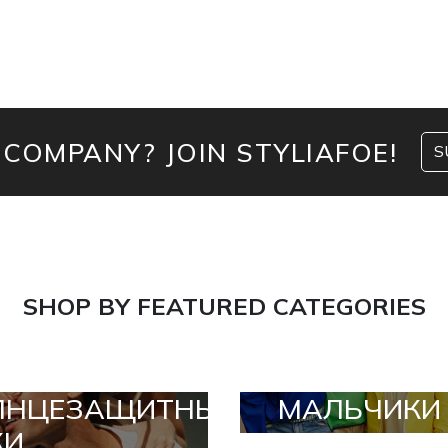
 COMPANY? JOIN STYLIAFOE!
S
SHOP BY FEATURED CATEGORIES
ЛНЦЕЗАЩИТНЫЕ
МАЛЬЧИКИ
КИ