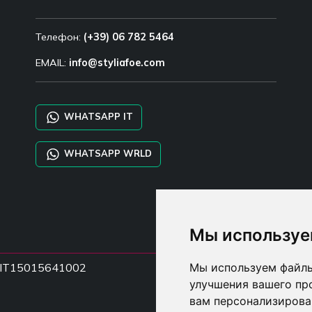
Телефон:
(+39) 06 782 5464
EMAIL:
info@styliafoe.com
WHATSAPP IT
WHATSAPP WRLD
Мы используе
НДС IT15015641002
Мы используем файлы
улучшения вашего пр
вам персонализирова