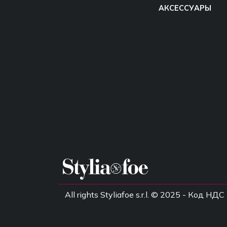
АКСЕССУАРЫ
All rights Styliafoe s.r.l. © 2025 - Код 