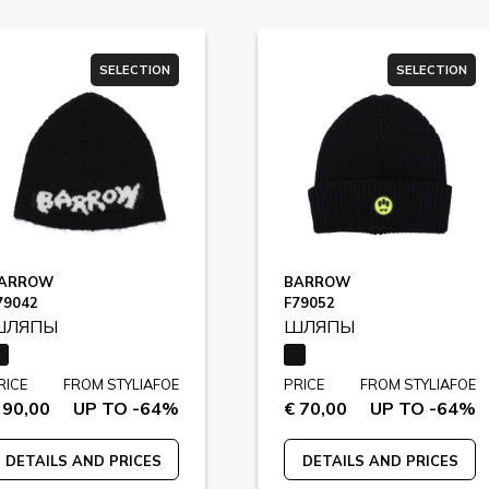
SELECTION
SELECTION
ARROW
BARROW
79042
F79052
ШЛЯПЫ
ШЛЯПЫ
RICE
FROM STYLIAFOE
PRICE
FROM STYLIAFOE
 90,00
UP TO -64%
€ 70,00
UP TO -64%
DETAILS AND PRICES
DETAILS AND PRICES