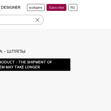
DESIGNER
войдите
Subscribe
RU
А - ШЛЯПЫ
RODUCT - THE SHIPMENT OF
TEM MAY TAKE LONGER