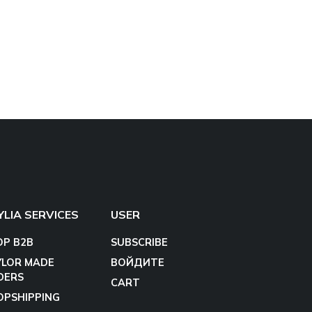
YLIA SERVICES
USER
OP B2B
SUBSCRIBE
YLOR MADE
ВОЙДИТЕ
DERS
CART
OPSHIPPING