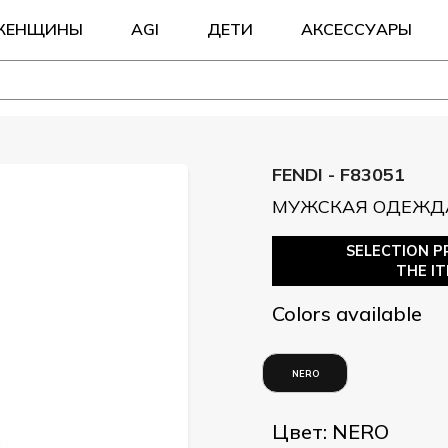
ЖЕНЩИНЫ
AGI
ДЕТИ
АКСЕССУАРЫ
FENDI - F83051
МУЖСКАЯ ОДЕЖД
SELECTION P
THE I
Colors available
NERO
Цвет: NERO