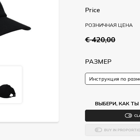
Price
РОЗНИЧНАЯ ЦЕНА
€ 420,00
РАЗМЕР
Инструкция по раз
ВЫБЕРИ, КАК Т
CL
BUY IN PROPORTI