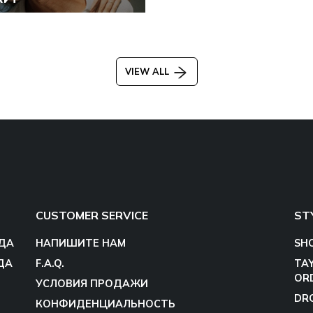
VIEW ALL
CUSTOMER SERVICE
ST
ДА
НАПИШИТЕ НАМ
SH
ДА
F.A.Q.
TA
OR
УСЛОВИЯ ПРОДАЖИ
DR
КОНФИДЕНЦИАЛЬНОСТЬ