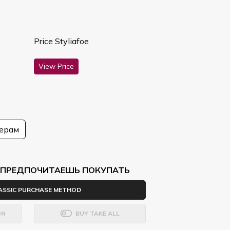
Price Styliafoe
View Price
мерам
Ы ПРЕДПОЧИТАЕШЬ ПОКУПАТЬ
ASSIC PURCHASE METHOD
ON
BUY TAKE ALL