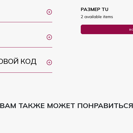
РАЗМЕР TU
2 available items
во
ОВОЙ КОД
ВАМ ТАКЖЕ МОЖЕТ ПОНРАВИТЬС