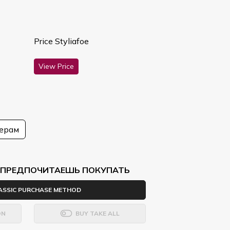
Price Styliafoe
View Price
мерам
Ы ПРЕДПОЧИТАЕШЬ ПОКУПАТЬ
ASSIC PURCHASE METHOD
ON
BUY TAKE ALL