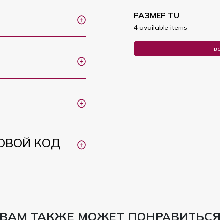
РАЗМЕР TU
4 available items
во
ОВОЙ КОД
ВАМ ТАКЖЕ МОЖЕТ ПОНРАВИТЬС