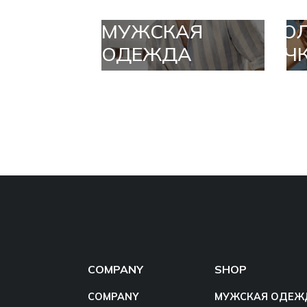
МУЖСКАЯ
СО
ОДЕЖДА
ОЧ
COMPANY
SHOP
COMPANY
МУЖСКАЯ ОДЕЖ