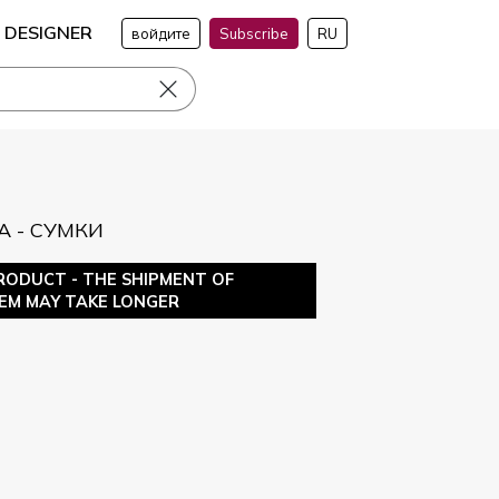
DESIGNER
войдите
Subscribe
RU
 - СУМКИ
RODUCT - THE SHIPMENT OF
TEM MAY TAKE LONGER