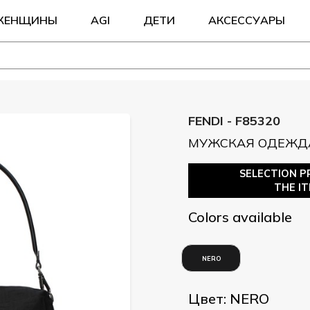
ЖЕНЩИНЫ
AGI
ДЕТИ
АКСЕССУАРЫ
FENDI - F85320
МУЖСКАЯ ОДЕЖДА
SELECTION P
THE I
Colors available
NERO
Цвет: NERO