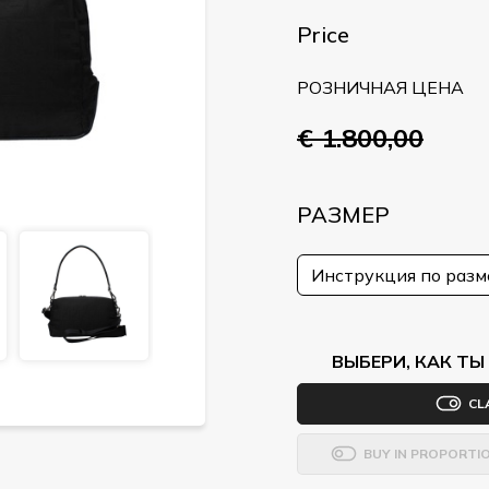
Price
РОЗНИЧНАЯ ЦЕНА
€ 1.800,00
РАЗМЕР
Инструкция по раз
ВЫБЕРИ, КАК Т
CL
BUY IN PROPORTI