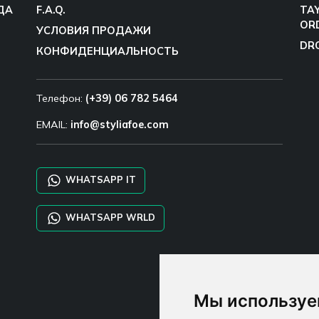
ДА
F.A.Q.
TA
OR
УСЛОВИЯ ПРОДАЖИ
DR
КОНФИДЕНЦИАЛЬНОСТЬ
Телефон:
(+39) 06 782 5464
EMAIL:
info@styliafoe.com
WHATSAPP IT
WHATSAPP WRLD
Мы используе