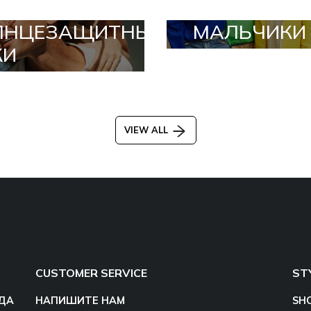
ЛНЦЕЗАЩИТНЫЕ
МАЛЬЧИКИ
КИ
VIEW ALL
CUSTOMER SERVICE
ST
ДА
НАПИШИТЕ НАМ
SH